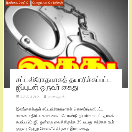
இலங்கை செய்தி.
பொதுவான செய்திகள்
சட்டவிரோதமாகத் தயாரிக்கப்பட்ட
ஜீப்புடன் ஒருவர் கைது
30.05.2026
மாவையூரன்
இலங்கைக்குள் சட்டவிரோதமாகக் கொண்டுவரப்பட்ட
வாகன உதிரி பாகங்களைக் கொண்டு தயாரிக்கப்பட்டதாகக்
கூறப்படும் ஜீப் ஒன்றை வைத்திருந்த 39 வயது சந்தேக நபர்
ஒருவர் நேற்று வெள்ளிக்கிழமை இரவு கைது