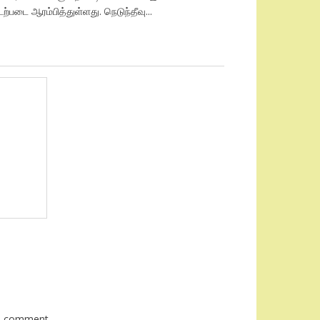
ற்படை ஆரம்பித்துள்ளது. நெடுந்தீவு...
 I comment.