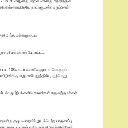
7.06.2026இன்று நேரில் சென்று சந்தித்துக்
ெரிவிக்கையிலேயே நாடாளுமன்ற உறுப்பினர்
டாத்தி அந்த மக்களுடைய
றுத்தி மக்களால் போராட்டம்
ங்களுடைய 100ஏக்கர் காணிகளுமாக மொத்தம்
ிடுவிக்குமாறு வலியுறுத்தியே, தற்போது
கள். வேறு இடங்களில் காணிகள் எனுஅந்தமக்கள்
ாளுமன்ற குழு அறையில் இடம்பெற்ற பாதுகாப்பு
ாக பலதடவைகள் வலியுறுத்தியிருக்கின்றேன்.