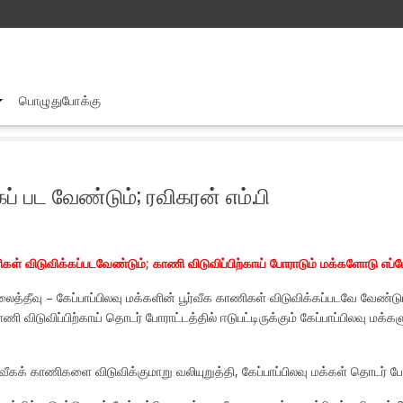
பொழுதுபோக்கு
கேப்பாப்பிலவு மக்களின் பூர்வீகக் காணிகள் விடுவிக்கப் பட வேண்டும்; ரவிகர
ப் பட வேண்டும்; ரவிகரன் எம்.பி
ணிகள் விடுவிக்கப்படவேண்டும்; காணி விடுவிப்பிற்காய் போராடும் மக்களோடு எப்
லைத்தீவு – கேப்பாப்பிலவு மக்களின் பூர்வீக காணிகள் விடுவிக்கப்படவே வேண்
ாணி விடுவிப்பிற்காய் தொடர் போராட்டத்தில் ஈடுபட்டிருக்கும் கேப்பாப்பிலவு ம
்வீகக் காணிகளை விடுவிக்குமாறு வலியுறுத்தி, கேப்பாப்பிலவு மக்கள் தொடர்