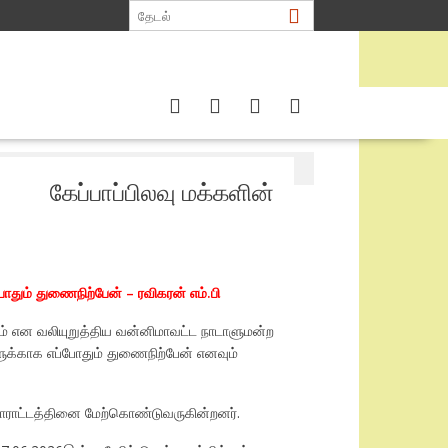
ன் எம்.பி
கேப்பாப்பிலவு மக்களின்
போதும் துணைநிற்பேன் – ரவிகரன் எம்.பி
டும் என வலியுறுத்திய வன்னிமாவட்ட நாடாளுமன்ற
க்களுக்காக எப்போதும் துணைநிற்பேன் எனவும்
 போராட்டத்தினை மேற்கொண்டுவருகின்றனர்.