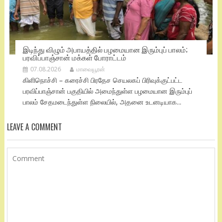
இடிந்து விழும் அபாயத்தில் பழமையான இரும்புப் பாலம்;
பரவிப்பாஞ்சான் மக்கள் போராட்டம்
07.08.2026
மாவையூரன்
கிளிநொச்சி – கரைச்சி பிரதேச செயலகப் பிரிவுக்குட்பட்ட
பரவிப்பாஞ்சான் பகுதியில் அமைந்துள்ள பழமையான இரும்புப்
பாலம் சேதமடைந்துள்ள நிலையில், அதனை உடனடியாக...
LEAVE A COMMENT