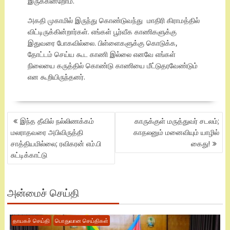
இருக்கின்றோம்.
அகதி முகாமில் இருந்து கொண்டுவந்து மாதிரி கிராமத்தில்
விட்டிருக்கின்றார்கள். எங்கள் பூர்வீக காணிகளுக்கு
இதுவரை போகவில்லை. பிள்ளைகளுக்கு கொடுக்க,
தோட்டம் செய்ய கூட காணி இல்லை எனவே எங்கள்
நிலையை கருத்தில் கொண்டு காணியை மீட்டுதரவேண்டும்
என கூறியிருந்தனர்.
POST
இந்த தீவில் நல்லிணக்கம்
காருக்குள் மருத்துவர் சடலம்;
NAVIGATION
மலராதவரை அபிவிருத்தி
காதலனும் மனைவியும் யாழில்
சாத்தியமில்லை; ரவிகரன் எம்.பி
கைது!
சுட்டிக்காட்டு
அன்மைச் செய்தி
தாயகச் செய்தி
பொதுவான செய்திகள்