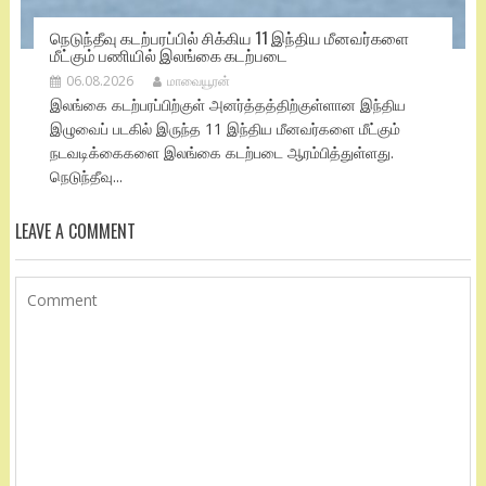
நெடுந்தீவு கடற்பரப்பில் சிக்கிய 11 இந்திய மீனவர்களை
மீட்கும் பணியில் இலங்கை கடற்படை
06.08.2026
மாவையூரன்
இலங்கை கடற்பரப்பிற்குள் அனர்த்தத்திற்குள்ளான இந்திய
இழுவைப் படகில் இருந்த 11 இந்திய மீனவர்களை மீட்கும்
நடவடிக்கைகளை இலங்கை கடற்படை ஆரம்பித்துள்ளது.
நெடுந்தீவு...
LEAVE A COMMENT