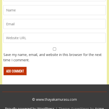
Save my name, email, and website in this browser for the next
time I comment.
© www.thayakamurasu.com
Proudly powered by WordPress
|
Theme: SuperNews by
Acme