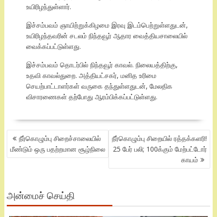
உயிரிழந்துள்ளார்.
இச்சம்பவம் ஞாயிற்றுக்கிழமை இரவு இடம்பெற்றுள்ளதுடன்,
உயிரிழந்தவரின் சடலம் நிந்தவூர் ஆதார வைத்தியசாலையில்
வைக்கப்பட்டுள்ளது.
இச்சம்பவம் தொடர்பில் நிந்தவூர் காவல். நிலையத்திற்கு,
உதவி காவல்துறை. அத்தியட்சகர், மனித உரிமை
செயற்பாட்டாளர்கள் வருகை தந்துள்ளதுடன், மேலதிக
விசாரணைகள் தற்போது ஆரம்பிக்கப்பட்டுள்ளது.
POST
நீர்கொழும்பு சிறைச்சாலையில்
நீர்கொழும்பு சிறையில் ரத்தக்களரி!
NAVIGATION
மீண்டும் ஒரு பதற்றமான சூழ்நிலை
25 பேர் பலி; 100க்கும் மேற்பட்டோர்
காயம்
அன்மைச் செய்தி