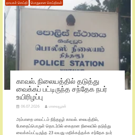
தாயகச் செய்தி
பொதுவான செய்திகள்
காவல். நிலையத்தில் தடுத்து
வைக்கப் பட்டிருந்த சந்தேக நபர்
உயிரிழப்பு
06.07.2026
மாவையூரன்
அம்பாறை மாவட்டம் நிந்தவூர் காவல். லையத்தில்,
போதைப்பொருள் தொடர்பில் கைதான நிலையில் தடுத்து
வைக்கப்பட்டிருந்த 23 வயது மதிக்கத்தக்க சந்தேக நபர்