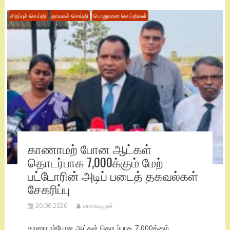
சிறப்புச் செய்தி
தாயகச் செய்தி
பொதுவான செய்திகள்
காணாமற் போன ஆட்கள்
தொடர்பாக 7,000க்கும் மேற்
பட்டோரின் அடிப் படைத் தகவல்கள்
சேகரிப்பு
20.06.2026
மாவையூரன்
காணாமற்போன ஆட்கள் தொடர்பாக 7,000க்கும்