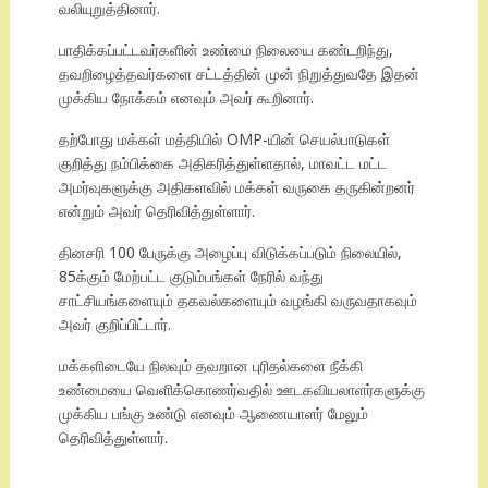
வலியுறுத்தினார்.
பாதிக்கப்பட்டவர்களின் உண்மை நிலையை கண்டறிந்து,
தவறிழைத்தவர்களை சட்டத்தின் முன் நிறுத்துவதே இதன்
முக்கிய நோக்கம் எனவும் அவர் கூறினார்.
தற்போது மக்கள் மத்தியில் OMP-யின் செயல்பாடுகள்
குறித்து நம்பிக்கை அதிகரித்துள்ளதால், மாவட்ட மட்ட
அமர்வுகளுக்கு அதிகளவில் மக்கள் வருகை தருகின்றனர்
என்றும் அவர் தெரிவித்துள்ளார்.
தினசரி 100 பேருக்கு அழைப்பு விடுக்கப்படும் நிலையில்,
85க்கும் மேற்பட்ட குடும்பங்கள் நேரில் வந்து
சாட்சியங்களையும் தகவல்களையும் வழங்கி வருவதாகவும்
அவர் குறிப்பிட்டார்.
மக்களிடையே நிலவும் தவறான புரிதல்களை நீக்கி
உண்மையை வெளிக்கொணர்வதில் ஊடகவியலாளர்களுக்கு
முக்கிய பங்கு உண்டு எனவும் ஆணையாளர் மேலும்
தெரிவித்துள்ளார்.