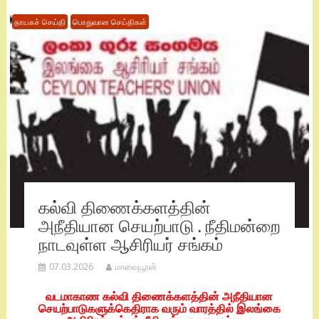
தாயகச் செய்தி
பொதுவான செய்திகள்
கல்வி திணைக்களத்தின்
அநீதியான செயற்பாடு . நீதிமன்றை
நாடவுள்ள ஆசிரியர் சங்கம்
07.03.2026
மாவையூரன்
வடமாகாண கல்வி திணைக்களத்தின் அநீதியான
செயற்பாடுகளுக்கெதிராக வரும் வாரத்தில் இலங்கை