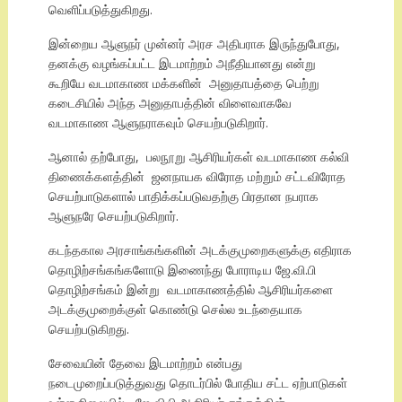
வெளிப்படுத்துகிறது.
இன்றைய ஆளுநர் முன்னர் அரச அதிபராக இருந்துபோது,
தனக்கு வழங்கப்பட்ட இடமாற்றம் அநீதியானது என்று
கூறியே வடமாகாண மக்களின் அனுதாபத்தை பெற்று
கடைசியில் அந்த அனுதாபத்தின் விளைவாகவே
வடமாகாண ஆளுநராகவும் செயற்படுகிறார்.
ஆனால் தற்போது, பலநூறு ஆசிரியர்கள் வடமாகாண கல்வி
திணைக்களத்தின் ஜனநாயக விரோத மற்றும் சட்டவிரோத
செயற்பாடுகளால் பாதிக்கப்படுவதற்கு பிரதான நபராக
ஆளுநரே செயற்படுகிறார்.
கடந்தகால அரசாங்கங்களின் அடக்குமுறைகளுக்கு எதிராக
தொழிற்சங்கங்களோடு இணைந்து போராடிய ஜே.வி.பி
தொழிற்சங்கம் இன்று வடமாகாணத்தில் ஆசிரியர்களை
அடக்குமுறைக்குள் கொண்டு செல்ல உடந்தையாக
செயற்படுகிறது.
சேவையின் தேவை இடமாற்றம் என்பது
நடைமுறைப்படுத்துவது தொடர்பில் போதிய சட்ட ஏற்பாடுகள்