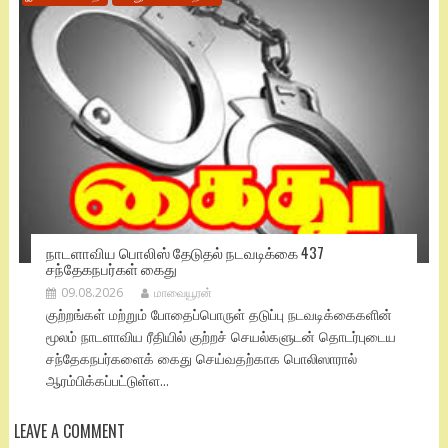
நாடளாவிய பொலிஸ் தேடுதல் நடவடிக்கை 437
சந்தேகநபர்கள் கைது
09.08.2026
மாவையூரன்
குற்றங்கள் மற்றும் போதைப்பொருள் தடுப்பு நடவடிக்கைகளின்
மூலம் நாடளாவிய ரீதியில் குற்றச் செயல்களுடன் தொடர்புடைய
சந்தேகநபர்களைக் கைது செய்வதற்காக பொலிஸாரால்
ஆரம்பிக்கப்பட்டுள்ள...
LEAVE A COMMENT