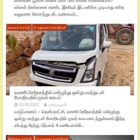
எங்களின் பூர்வீக காணி அரச படைகளின் சரணாலயமா?
எங்கள் நிலங்களை சுரண்ட இனியும் இடமளிக்க முடியாது என்ற
வலுவான கோசத்துடன், வலிகாமம்...
தாயகச் செய்தி
பொதுவான செய்திகள்
வரணி பிரதேசத்தில் மகிழுந்து ஒன்று மரத்துடன்
மோதியதில் மூவர் காயம்
09.08.2026
மாவையூரன்
யாழ்ப்பாணம் – தென்மராட்சி, வரணி பிரதேசத்தில் மகிழுந்து
ஒன்று மரத்துடன் மோதியதில் மூவர் காயமடைந்துள்ளனர்.இந்த
விபத்து நேற்று பிற்பகல் 4 மணியளவில்...
இலங்கை செய்தி.
பொதுவான செய்திகள்