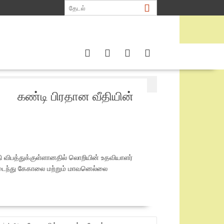
்து.!!
கண்டி பிரதான வீதியின்
தி விபத்துக்குள்ளானதில் லொறியின் உதவியாளர்
யமடைந்து கேகாலை மற்றும் மாவனெல்லை