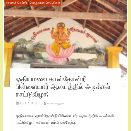
தாயகச் செய்தி
பொதுவான செய்திகள்
ஒதியமலை தான்தோன்றி
பிள்ளையார் ஆலயத்தில் அடிக்கல்
நாட்டுவிழா;
03.07.2026
மாவையூரன்
ஒதியமலை தான்தோன்றி பிள்ளையார் ஆலயத்தில் அடிக்கல்
நாட்டுவிழா; ரவிகரன் எம்.பி பங்கேற்பு.