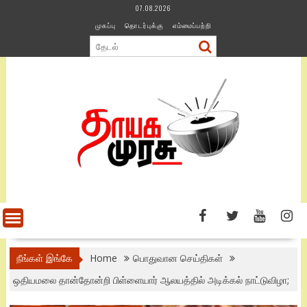
Skip
07.08.2026
to
முகப்பு
தொடர்புக்கு
எம்மைப்பற்றி
content
நீங்கள் இங்கே
Home
பொதுவான செய்திகள்
ஒதியமலை தான்தோன்றி பிள்ளையார் ஆலயத்தில் அடிக்கல் நாட்டுவிழா;