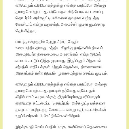
எரிபொருள் விநியோகத்துக்கு எவ்வித பாதிப்போ அல்லது
தாமதமோ ஏற்படாது. எரிபொருள் விநியோக கட்டமைப்பு
தொடர்பில் அச்சமூட்டி மக்களை தவறாக வழிநடத்த
வேண்டாம் என்று வலுசக்தி அமைச்சர் குமார ஜயகொடி
தெரிவித்தார்.
பாராளுமன்றத்தில் நேற்று அவர் மேலும்
உரையாற்றியதாவது,மத்திய கிழக்கு நாடுகளில் நிலவும்
அமைதியற்ற நிலைமையை அரசாங்கம் என்ற ரீதியில்
எம்மால் கட்டுப்படுத்த முடியாது. இருப்பினும் அதனால்
ஏற்படும் பாதிப்புக்குள் மற்றும் நெருக்கடி நிலைமையை
அரசாங்கம் என்ற ரீதியில் முகாமைத்துவ செய்ய முடியும்.
எரிபொருள் விநியோகத்துக்கு எவ்வித பாதிப்போ அல்லது
தாமதமோ ஏற்படாது. நாட்டில் தற்போது எரிபொருள்
விநியோகம் வழமைக்குத் திரும்பியுள்ளது.எரிபொருள்
விநியோக கட்டமைப்பு தொடர்பில் அச்சமூட்டி மக்களை
தவறாக வழிநடத்த வேண்டாம் என்று எதிர்க்கட்சிகளின்
உறுப்பினர்களிடம் கேட்டுக்கொள்கிறோம்.
இறக்குமதி செய்யப்படும் மசகு எண்ணெய் தொகையை