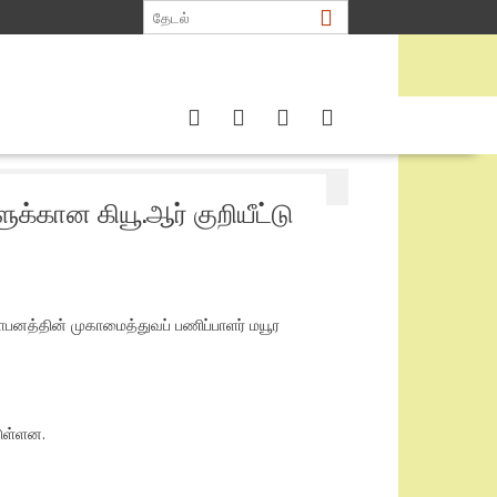
க்கான கியூ.ஆர் குறியீட்டு
பனத்தின் முகாமைத்துவப் பணிப்பாளர் மயூர
டுள்ளன.