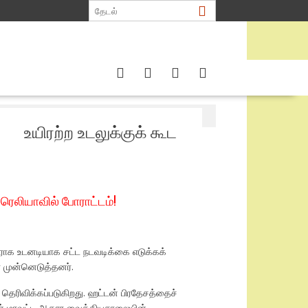
ாப்பு?
உயிரற்ற உடலுக்குக் கூட
வரெலியாவில் போராட்டம்!
ிராக உடனடியாக சட்ட நடவடிக்கை எடுக்கக்
 முன்னெடுத்தனர்.
ெரிவிக்கப்படுகிறது. ஹட்டன் பிரதேசத்தைச்
ங்கன் மாவட்ட ஆதார வைத்தியசாலையின்