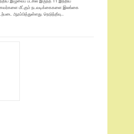
ந்திய இழுவைப் படகில் இருந்த 11 இந்திய
ீனவர்களை மீட்கும் நடவடிக்கைகளை இலங்கை
ற்படை ஆரம்பித்துள்ளது. நெடுந்தீவு...