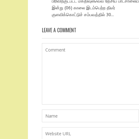
பிரிவிற்குட்பட்ட மகதிவுல்வெவ தேசிய பாடசாலையி
இன்று (06) காலை இடம்பெற்ற திடீர்
குளவிக்கொட்டுச் சம்பவத்தில் 30...
LEAVE A COMMENT