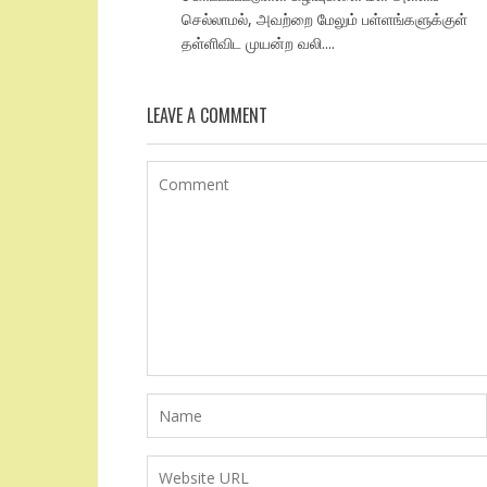
செல்லாமல், அவற்றை மேலும் பள்ளங்களுக்குள்
தள்ளிவிட முயன்ற வலி....
LEAVE A COMMENT