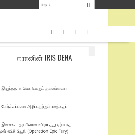
அமெரிக்க.
ஈரானின் IRIS DENA
யில் இருந்ததாக வெளியாகும் தகவல்களை
 போர்க்கப்பலை அழிப்பதற்குப் பலத்தைப்
 இலங்கை தரப்பினால் உயிராபத்து ஏற்படாத
 எபிக் பியூரி’ (Operation Epic Fury)