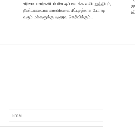
உரிமையாளர்களிடம் மீள ஒப்படைக்க வலியுறுத்தியும்,
ம
நீண்டகாலமாக காணிகளை மீட்பதற்காக போராடி
உட
வரும் மக்களுக்கு ஆதரவு தெரிவிக்கும்...