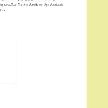
ுற்றுகையிடச் சென்ற பொலிஸார் மீது பெண்கள்
்பட...