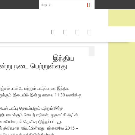
ந்திப்பொன்று நடை பெற்றுள்ளது
இந்திய
ொன்று நடை பெற்றுள்ளது
்சல் பான்டே மற்றும் யாழ்ப்பாண இந்திய
ுக்கும் இடையில் இன்று காலை 11:30 மணிக்கு
ல் யாப்பு தொடர்பிலும் மற்றும் இந்த
றியமைக்கும் செயற்பாடுகள், ஒருகட்சி ஆட்சி
ணியினரால் தெளிவுபடுத்தப்பட்டது.
ல் தீவிரமாக ஈடுபட்டுள்ளது. ஏற்கனவே 2015 –
ிய மக்கள் சக்தியின் தேர்தல்