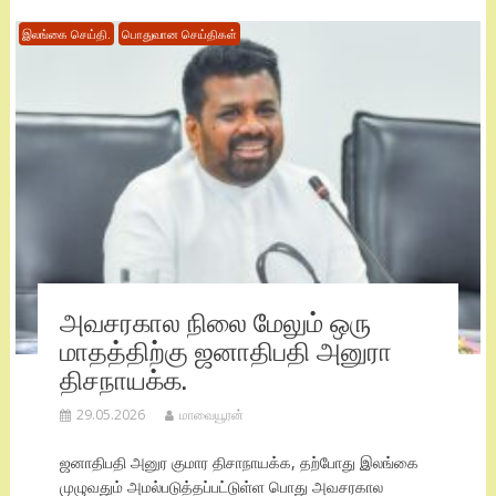
இலங்கை செய்தி.
பொதுவான செய்திகள்
அவசரகால நிலை மேலும் ஒரு
மாதத்திற்கு ஜனாதிபதி அனுரா
திசநாயக்க.
29.05.2026
மாவையூரன்
ஜனாதிபதி அனுர குமார திசாநாயக்க, தற்போது இலங்கை
முழுவதும் அமல்படுத்தப்பட்டுள்ள பொது அவசரகால