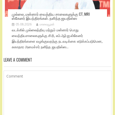
முல்லை, மன்னார் வைத்திய சாலைகளுக்கு CT, MRI
ஸ்கேனர் இயந்திரங்கள். நளிந்த ஜயதிஸ்ஸ
05.08.2026
மாவையூரன்
வடக்கில் முல்லைத்தீவு மற்றும் மன்னார் பொது
வைத்தியசாலைகளுக்கு சி.ரி, எம்.ஆர்.ஐ.ஸ்கேனர்
இயந்திரங்களை வழங்குவதற்கு நடவடிக்கை எடுக்கப்படுமென,
சுகாதார அமைச்சர் நளிந்த ஜயதிஸ்ஸ...
LEAVE A COMMENT