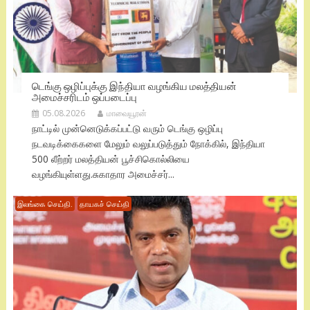
டெங்கு ஒழிப்புக்கு இந்தியா வழங்கிய மலத்தியன்
அமைச்சரிடம் ஒப்படைப்பு
05.08.2026
மாவையூரன்
நாட்டில் முன்னெடுக்கப்பட்டு வரும் டெங்கு ஒழிப்பு
நடவடிக்கைகளை மேலும் வலுப்படுத்தும் நோக்கில், இந்தியா
500 லீற்றர் மலத்தியன் பூச்சிகொல்லியை
வழங்கியுள்ளது.சுகாதார அமைச்சர்...
இலங்கை செய்தி.
தாயகச் செய்தி