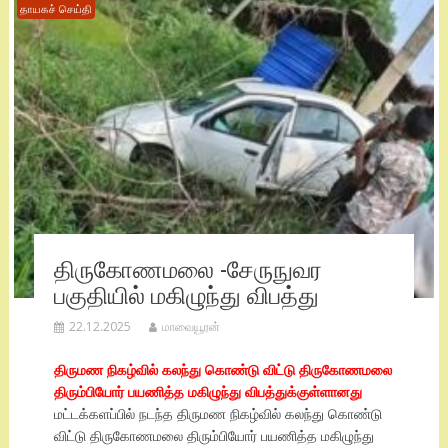
தாயகச் செய்தி
திருகோணமலை -சேருநுவர
பகுதியில் மகிழுந்து விபத்து
22.12.2025
மாவையூரன்
திருமண நிகழ்வில் கலந்து கொண்டு விட்டு திருகோணமலை
திரும்பியோர் பயணித்த மகிழுந்து விபத்துக்குள்ளானது
மட்டக்களப்பில் நடந்த திருமண நிகழ்வில் கலந்து கொண்டு
விட்டு திருகோணமலை திரும்பியோர் பயணித்த மகிழுந்து