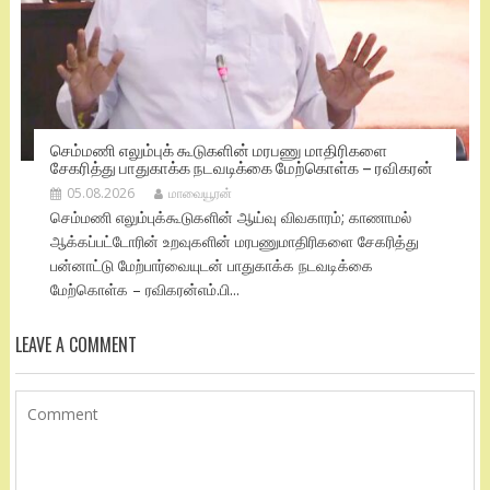
செம்மணி எலும்புக் கூடுகளின் மரபணு மாதிரிகளை
சேகரித்து பாதுகாக்க நடவடிக்கை மேற்கொள்க – ரவிகரன்
05.08.2026
மாவையூரன்
செம்மணி எலும்புக்கூடுகளின் ஆய்வு விவகாரம்; காணாமல்
ஆக்கப்பட்டோரின் உறவுகளின் மரபணுமாதிரிகளை சேகரித்து
பன்னாட்டு மேற்பார்வையுடன் பாதுகாக்க நடவடிக்கை
மேற்கொள்க – ரவிகரன்எம்.பி...
LEAVE A COMMENT