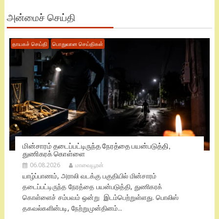
அன்மைச் செய்தி
தாயகச் செய்தி
பொதுவான செய்திகள்
மின்சாரம் தடைப்பட்டிருந்த நேரத்தை பயன்படுத்தி,
துணிகரக் கொள்ளை
06.08.2026
மாவையூரன்
யாழ்ப்பாணம், அராலி வடக்கு பகுதியில் மின்சாரம்
தடைப்பட்டிருந்த நேரத்தை பயன்படுத்தி, துணிகரக்
கொள்ளைச் சம்பவம் ஒன்று இடம்பெற்றுள்ளது. பொலிஸ்
தகவல்களின்படி, நேற்றுமுன்தினம்...