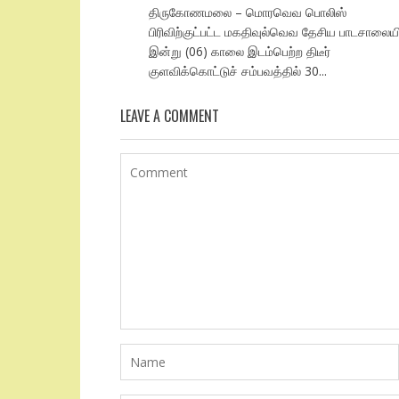
திருகோணமலை – மொரவெவ பொலிஸ்
பிரிவிற்குட்பட்ட மகதிவுல்வெவ தேசிய பாடசாலையி
இன்று (06) காலை இடம்பெற்ற திடீர்
குளவிக்கொட்டுச் சம்பவத்தில் 30...
LEAVE A COMMENT