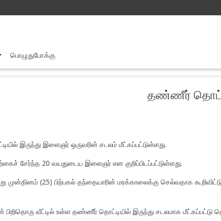
பொழுதுபோக்கு
ணீர் தொட்டியில் இருந்து இளைஞர் ஒருவரின் சடலம்
தண்ணீர் தொட்
டியில் இருந்து இளைஞர் ஒருவரின் சடலம் மீட்கப்பட்டுள்ளது.
ற்கைச் சேர்ந்த 20 வயதுடைய இளைஞர் என குறிப்பிடப்பட்டுள்ளது.
று முன்தினம் (25) பிற்பகல் தந்தையாரின் மரக்காலைக்கு செல்வதாக கூறிவிட்டு 
 பிறிதொரு வீட்டில் உள்ள தண்ணீர் தொட்டியில் இருந்து சடலமாக மீட்கப்பட்