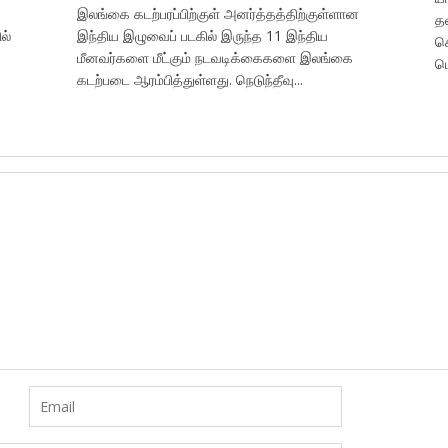
இலங்கை கடற்பரப்பிற்குள் அனர்த்தத்திற்குள்ளான
தட
ல்
இந்திய இழுவைப் படகில் இருந்த 11 இந்திய
க
மீனவர்களை மீட்கும் நடவடிக்கைகளை இலங்கை
பொ
கடற்படை ஆரம்பித்துள்ளது. நெடுந்தீவு...