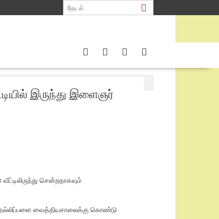
டியில் இருந்து இளைஞர்
வீட்டிலிருந்து சென்றதாகவும்
டு தெல்லிப்பளை வைத்தியசாலைக்கு கொண்டு