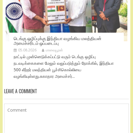
டெங்கு ஒழிப்புக்கு இந்தியா வழங்கிய மலத்தியன்
அமைச்சரிடம் ஒப்படைப்பு
05.08.2026
மாவையூரன்
நாட்டில் முன்னெடுக்கப்பட்டு வரும் டெங்கு ஒழிப்பு
நடவடிக்கைகளை மேலும் வலுப்படுத்தும் நோக்கில், இந்தியா
500 லீற்றர் மலத்தியன் பூச்சிகொல்லியை
வழங்கியுள்ளது.சுகாதார அமைச்சர்...
LEAVE A COMMENT