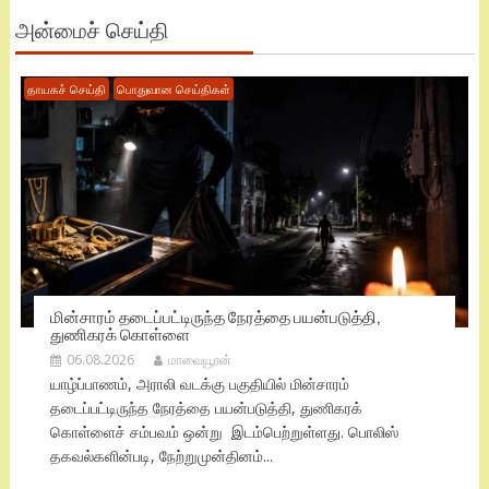
அன்மைச் செய்தி
தாயகச் செய்தி
பொதுவான செய்திகள்
மின்சாரம் தடைப்பட்டிருந்த நேரத்தை பயன்படுத்தி,
துணிகரக் கொள்ளை
06.08.2026
மாவையூரன்
யாழ்ப்பாணம், அராலி வடக்கு பகுதியில் மின்சாரம்
தடைப்பட்டிருந்த நேரத்தை பயன்படுத்தி, துணிகரக்
கொள்ளைச் சம்பவம் ஒன்று இடம்பெற்றுள்ளது. பொலிஸ்
தகவல்களின்படி, நேற்றுமுன்தினம்...