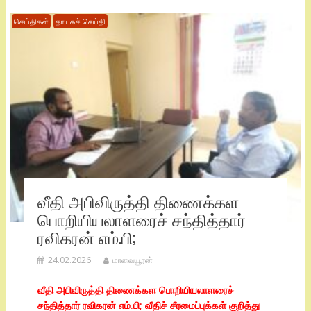
செய்திகள்
தாயகச் செய்தி
வீதி அபிவிருத்தி திணைக்கள
பொறியியலாளரைச் சந்தித்தார்
ரவிகரன் எம்.பி;
24.02.2026
மாவையூரன்
வீதி அபிவிருத்தி திணைக்கள பொறியியலாளரைச்
சந்தித்தார் ரவிகரன் எம்.பி; வீதிச் சீரமைப்புக்கள் குறித்து