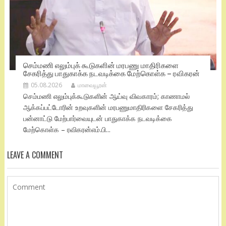
செம்மணி எலும்புக் கூடுகளின் மரபணு மாதிரிகளை
சேகரித்து பாதுகாக்க நடவடிக்கை மேற்கொள்க – ரவிகரன்
05.08.2026
மாவையூரன்
செம்மணி எலும்புக்கூடுகளின் ஆய்வு விவகாரம்; காணாமல்
ஆக்கப்பட்டோரின் உறவுகளின் மரபணுமாதிரிகளை சேகரித்து
பன்னாட்டு மேற்பார்வையுடன் பாதுகாக்க நடவடிக்கை
மேற்கொள்க – ரவிகரன்எம்.பி...
LEAVE A COMMENT