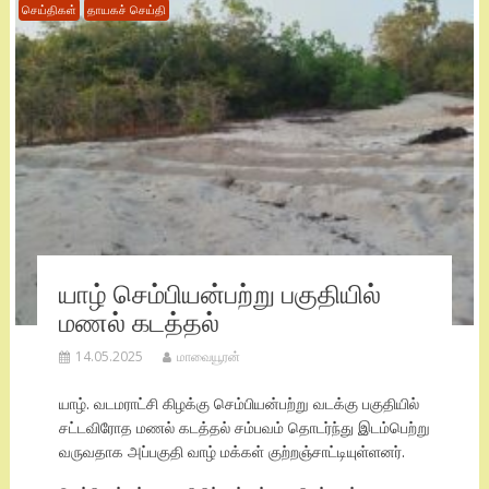
செய்திகள்
தாயகச் செய்தி
யாழ் செம்பியன்பற்று பகுதியில்
மணல் கடத்தல்
14.05.2025
மாவையூரன்
யாழ். வடமராட்சி கிழக்கு செம்பியன்பற்று வடக்கு பகுதியில்
சட்டவிரோத மணல் கடத்தல் சம்பவம் தொடர்ந்து இடம்பெற்று
வருவதாக அப்பகுதி வாழ் மக்கள் குற்றஞ்சாட்டியுள்ளனர்.