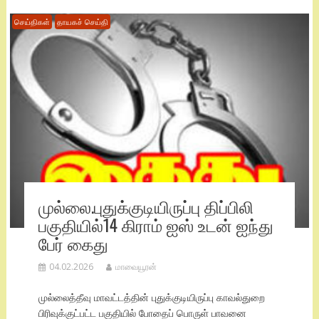
செய்திகள்
தாயகச் செய்தி
முல்லை.புதுக்குடியிருப்பு திப்பிலி
பகுதியில்14 கிராம் ஐஸ் உடன் ஐந்து
பேர் கைது
04.02.2026
மாவையூரன்
முல்லைத்தீவு மாவட்டத்தின் புதுக்குடியிருப்பு காவல்துறை
பிரிவுக்குட்பட்ட பகுதியில் போதைப் பொருள் பாவனை