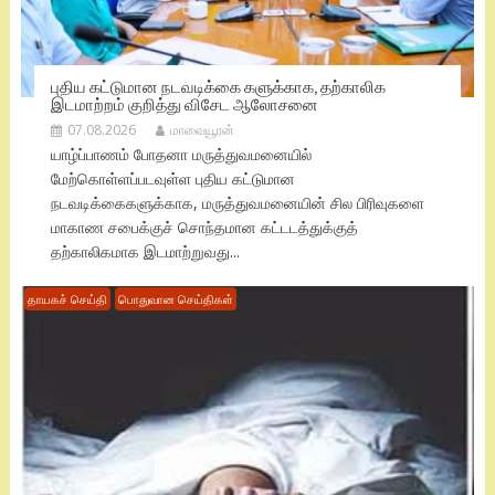
புதிய கட்டுமான நடவடிக்கை களுக்காக, தற்காலிக
இடமாற்றம் குறித்து விசேட ஆலோசனை
07.08.2026
மாவையூரன்
யாழ்ப்பாணம் போதனா மருத்துவமனையில்
மேற்கொள்ளப்படவுள்ள புதிய கட்டுமான
நடவடிக்கைகளுக்காக, மருத்துவமனையின் சில பிரிவுகளை
மாகாண சபைக்குச் சொந்தமான கட்டடத்துக்குத்
தற்காலிகமாக இடமாற்றுவது...
தாயகச் செய்தி
பொதுவான செய்திகள்