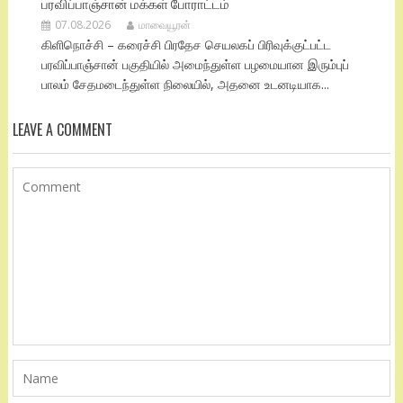
பரவிப்பாஞ்சான் மக்கள் போராட்டம்
07.08.2026
மாவையூரன்
கிளிநொச்சி – கரைச்சி பிரதேச செயலகப் பிரிவுக்குட்பட்ட
பரவிப்பாஞ்சான் பகுதியில் அமைந்துள்ள பழமையான இரும்புப்
பாலம் சேதமடைந்துள்ள நிலையில், அதனை உடனடியாக...
LEAVE A COMMENT