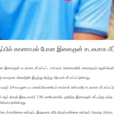
யிருப்பில் காணாமல் போன இளைஞன் சடலமாக மீட்
் போன இளைஞன் சடலமாக மீட்கப்பட்ட சம்பவம் அனைவரின் மனதையும் உலுக்கியுள்
ைதான கிணற்றில் இருந்து நேற்று பிற்பகல் மீட்கப்பட்டுள்ளது.
ித்து வரும் 24 வயதுடைய பாலசுப்பிரமணியம் சாம்சன் என்பவரே சடலமாக மீட்கப்பட்டு
ம் திகதி இரவு சுமார் 7.30 மணியளவில், குறித்த இளைஞன் வீட்டிற்கு வந்த நபர்
க்கப்படுகின்றது.
டைக்கவில்லை என்றும், இதுவரை வீடு திரும்பவில்லை என்றும் அவரது அம்மா, புத