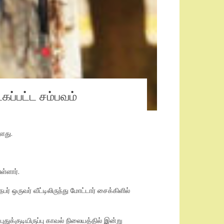
கப்பட்ட சம்பவம்
ளது.
ள்ளார்.
 ஒருவர் வீட்டிலிருந்து மோட்டார் சைக்கிளில்
ுக்குடியிருப்பு காவல் நிலையத்தில் இன்று