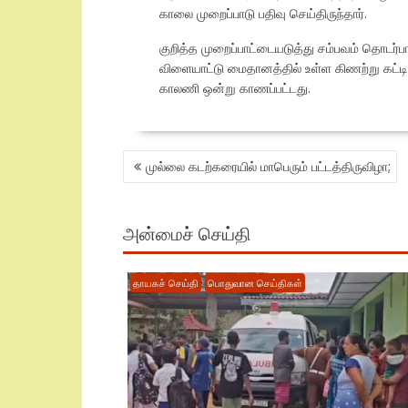
காலை முறைப்பாடு பதிவு செய்திருந்தார்.
குறித்த முறைப்பாட்டையடுத்து சம்பவம் தொடர
விளையாட்டு மைதானத்தில் உள்ள கிணற்று கட்ட
காலணி ஒன்று காணப்பட்டது.
POST
முல்லை கடற்கரையில் மாபெரும் பட்டத்திருவிழா;
NAVIGATION
அன்மைச் செய்தி
தாயகச் செய்தி
பொதுவான செய்திகள்