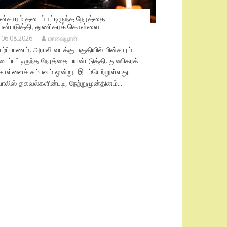
ின்சாரம் தடைப்பட்டிருந்த நேரத்தை
யன்படுத்தி, துணிகரக் கொள்ளை
06.08.2026
மாவையூரன்
ழ்ப்பாணம், அராலி வடக்கு பகுதியில் மின்சாரம்
ைப்பட்டிருந்த நேரத்தை பயன்படுத்தி, துணிகரக்
ொள்ளைச் சம்பவம் ஒன்று இடம்பெற்றுள்ளது.
லிஸ் தகவல்களின்படி, நேற்றுமுன்தினம்...