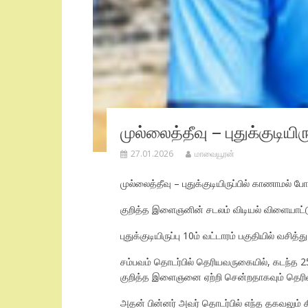
முல்லைத்தீவு – புதுக்குடி
27.01.2026
மாவையூரன்
முல்லைத்தீவு – புதுக்குடியிருப்பில் காணாமல
குறித்த இளைஞனின் சடலம் விடியல் விளையாட்டு ம
புதுக்குடியிருப்பு 10ம் வட்டாரம் பகுதியில் வச
சம்பவம் தொடர்பில் தெரியவருகையில், கடந்த 25 ஆ
குறித்த இளைஞனை ஏற்றி சென்றதாகவும் தெரிவி
அதன் பின்னர் அவர் தொடர்பில் எந்த தகவலும் கி