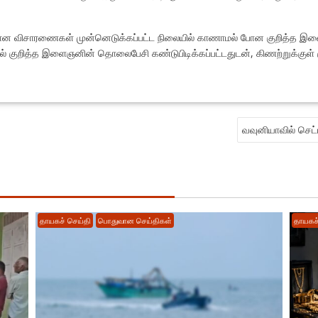
்பான விசாரணைகள் முன்னெடுக்கப்பட்ட நிலையில் காணாமல் போன குறித்த இளை
ில் குறித்த இளைஞனின் தொலைபேசி கண்டுபிடிக்கப்பட்டதுடன், கிணற்றுக்குள
வவுனியாவில் செட்டி
தாயகச் செய்தி
பொதுவான செய்திகள்
தாயகச்