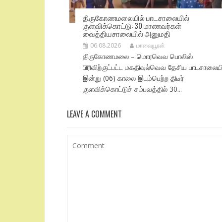
திருகோணமலையில் பாடசாலையில்
குளவிக்கொட்டு: 30 மாணவர்கள்
வைத்தியசாலையில் அனுமதி
06.08.2026
மாவையூரன்
திருகோணமலை – மொரவெவ பொலிஸ்
பிரிவிற்குட்பட்ட மகதிவுல்வெவ தேசிய பாடசாலையி
இன்று (06) காலை இடம்பெற்ற திடீர்
குளவிக்கொட்டுச் சம்பவத்தில் 30...
LEAVE A COMMENT