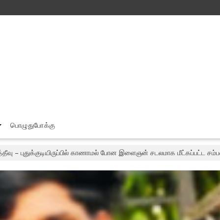
பொழுதுபோக்கு
்தீவு – புதுக்குடியிருப்பில் காணாமல் போன இளைஞன் சடலமாக மீட்கப்பட்ட சம்ப