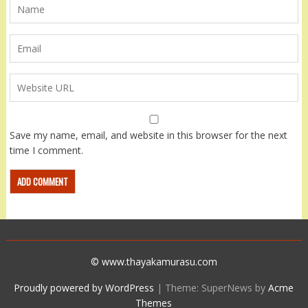
Save my name, email, and website in this browser for the next
time I comment.
© www.thayakamurasu.com
Proudly powered by WordPress
|
Theme: SuperNews by
Acme
Themes