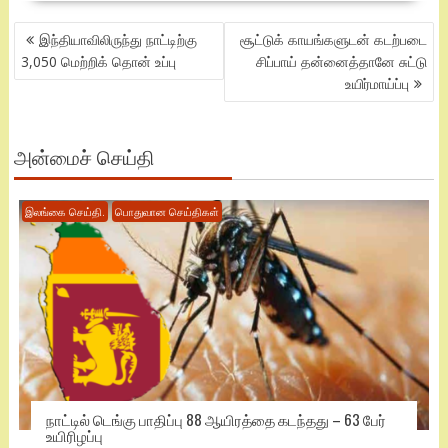
POST
இந்தியாவிலிருந்து நாட்டிற்கு
சூட்டுக் காயங்களுடன் கடற்படை
NAVIGATION
3,050 மெற்றிக் தொன் உப்பு
சிப்பாய் தன்னைத்தானே சுட்டு
உயிர்மாய்ப்பு
அன்மைச் செய்தி
இலங்கை செய்தி.
பொதுவான செய்திகள்
நாட்டில் டெங்கு பாதிப்பு 88 ஆயிரத்தை கடந்தது – 63 பேர்
உயிரிழப்பு