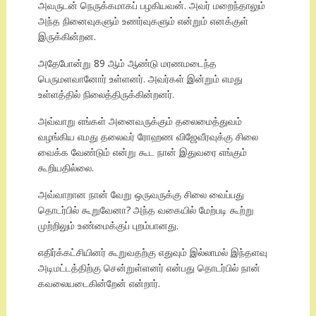
அவருடன் நெருக்கமாகப் பழகியவன். அவர் மறைந்தாலும்
அந்த நினைவுகளும் உணர்வுகளும் என்றும் எனக்குள்
இருக்கின்றன.
அதேபோன்று 89 ஆம் ஆண்டு மரணமடைந்த
பெருமளவானோர் உள்ளனர். அவர்கள் இன்றும் எமது
உள்ளத்தில் நிலைத்திருக்கின்றனர்.
அவ்வாறு எங்கள் அனைவருக்கும் தலைமைத்துவம்
வழங்கிய எமது தலைவர் ரோஹண விஜேவீரவுக்கு சிலை
வைக்க வேண்டும் என்று கூட நான் இதுவரை எங்கும்
கூறியதில்லை.
அவ்வாறான நான் வேறு ஒருவருக்கு சிலை வைப்பது
தொடர்பில் கூறுவேனா? அந்த வகையில் மேற்படி கூற்று
முற்றிலும் உண்மைக்குப் புறம்பானது.
எதிர்க்கட்சியினர் கூறுவதற்கு எதுவும் இல்லாமல் இந்தளவு
அடிமட்டத்திற்கு சென்றுள்ளனர் என்பது தொடர்பில் நான்
கவலையடைகின்றேன் என்றார்.