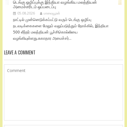
டெங்கு ஒழிப்புக்கு இந்தியா வழங்கிய மலத்தியன்
அமைச்சரிடம் ஒப்படைப்பு
05.08.2026
மாவையூரன்
நாட்டில் முன்னெடுக்கப்பட்டு வரும் டெங்கு ஒழிப்பு
நடவடிக்கைகளை மேலும் வலுப்படுத்தும் நோக்கில், இந்தியா
500 லீற்றர் மலத்தியன் பூச்சிகொல்லியை
வழங்கியுள்ளது.சுகாதார அமைச்சர்...
LEAVE A COMMENT