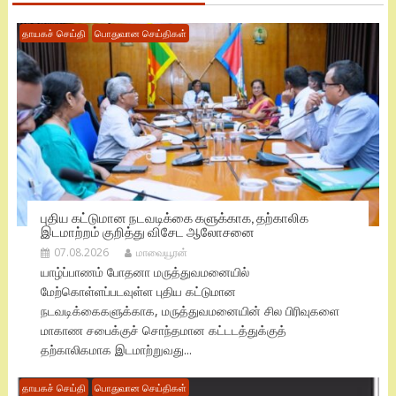
தாயகச் செய்தி
பொதுவான செய்திகள்
புதிய கட்டுமான நடவடிக்கை களுக்காக, தற்காலிக
இடமாற்றம் குறித்து விசேட ஆலோசனை
07.08.2026
மாவையூரன்
யாழ்ப்பாணம் போதனா மருத்துவமனையில்
மேற்கொள்ளப்படவுள்ள புதிய கட்டுமான
நடவடிக்கைகளுக்காக, மருத்துவமனையின் சில பிரிவுகளை
மாகாண சபைக்குச் சொந்தமான கட்டடத்துக்குத்
தற்காலிகமாக இடமாற்றுவது...
தாயகச் செய்தி
பொதுவான செய்திகள்