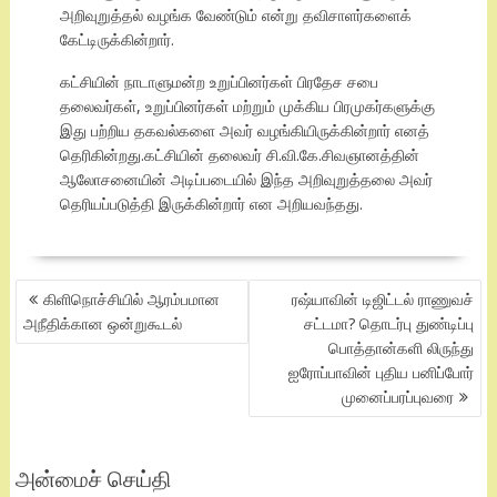
அறிவுறுத்தல் வழங்க வேண்டும் என்று தவிசாளர்களைக்
கேட்டிருக்கின்றார்.
கட்சியின் நாடாளுமன்ற உறுப்பினர்கள் பிரதேச சபை
தலைவர்கள், உறுப்பினர்கள் மற்றும் முக்கிய பிரமுகர்களுக்கு
இது பற்றிய தகவல்களை அவர் வழங்கியிருக்கின்றார் எனத்
தெரிகின்றது.கட்சியின் தலைவர் சி.வி.கே.சிவஞானத்தின்
ஆலோசனையின் அடிப்படையில் இந்த அறிவுறுத்தலை அவர்
தெரியப்படுத்தி இருக்கின்றார் என அறியவந்தது.
POST
கிளிநொச்சியில் ஆரம்பமான
ரஷ்யாவின் டிஜிட்டல் ராணுவச்
NAVIGATION
அநீதிக்கான ஒன்றுகூடல்
சட்டமா? தொடர்பு துண்டிப்பு
பொத்தான்களி லிருந்து
ஐரோப்பாவின் புதிய பனிப்போர்
முனைப்பரப்புவரை
அன்மைச் செய்தி