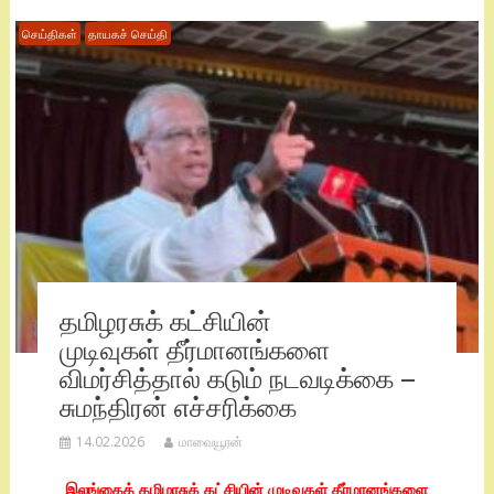
செய்திகள்
தாயகச் செய்தி
தமிழரசுக் கட்சியின்
முடிவுகள் தீர்மானங்களை
விமர்சித்தால் கடும் நடவடிக்கை –
சுமந்திரன் எச்சரிக்கை
14.02.2026
மாவையூரன்
இலங்கைத் தமிழரசுக் கட்சியின் முடிவுகள் தீர்மானங்களை