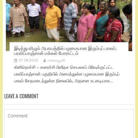
இடிந்து விழும் அபாயத்தில் பழமையான இரும்புப் பாலம்;
பரவிப்பாஞ்சான் மக்கள் போராட்டம்
07.08.2026
மாவையூரன்
கிளிநொச்சி – கரைச்சி பிரதேச செயலகப் பிரிவுக்குட்பட்ட
பரவிப்பாஞ்சான் பகுதியில் அமைந்துள்ள பழமையான இரும்புப்
பாலம் சேதமடைந்துள்ள நிலையில், அதனை உடனடியாக...
LEAVE A COMMENT