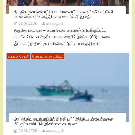
திருகோணமலையில் பாடசாலையில் குளவிக்கொட்டு: 30
மாணவர்கள் வைத்தியசாலையில் அனுமதி
06.08.2026
மாவையூரன்
திருகோணமலை – மொரவெவ பொலிஸ் பிரிவிற்குட்பட்ட
மகதிவுல்வெவ தேசிய பாடசாலையில் இன்று (06) காலை
இடம்பெற்ற திடீர் குளவிக்கொட்டுச் சம்பவத்தில் 30...
தாயகச் செய்தி
பொதுவான செய்திகள்
நெடுந்தீவு கடற்பரப்பில் சிக்கிய 11 இந்திய மீனவர்களை
மீட்கும் பணியில் இலங்கை கடற்படை
06.08.2026
மாவையூரன்