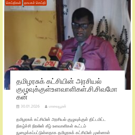
செய்திகள்
தாயகச் செய்தி
தமிழரசுக் கட்சியின் அரசியல்
குழுவுக்குள்உளவாளிகள்.சி.சிவமோ
கன்
30.01.2026
மாவையூரன்
தமிழரசுக் கட்சியின் அரசியல் குழுவுக்குள் திட்டமிட்ட
நிகழ்ச்சி நிரலின் கீழ் உளவாளிகள் கூட்டம்
நுழைக்கப்பட்டுள்ளதாக தமிழரசுக் கட்சியின் முன்னாள்