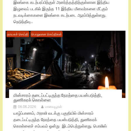
இலங்கை கடற்பரப்பிற்குள் அனர்த்தத்திற்குள்ளான இந்திய
இழுவைப் படகில் இருந்த 11 இந்திய மீனவர்களை மீட்கும்
நடவடிக்கைகளை இலங்கை கடற்படை ஆரம்பித்துள்ளது.
நெடுந்தீவு...
தாயகச் செய்தி
பொதுவான செய்திகள்
மின்சாரம் தடைப்பட்டிருந்த நேரத்தை பயன்படுத்தி,
துணிகரக் கொள்ளை
06.08.2026
மாவையூரன்
யாழ்ப்பாணம், அராலி வடக்கு பகுதியில் மின்சாரம்
தடைப்பட்டிருந்த நேரத்தை பயன்படுத்தி, துணிகரக்
கொள்ளைச் சம்பவம் ஒன்று இடம்பெற்றுள்ளது. பொலிஸ்