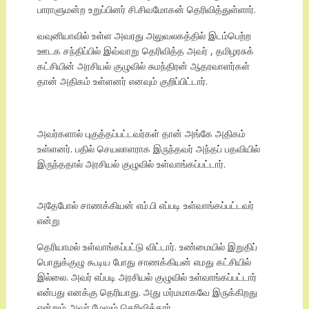
பாராளுமன்ற உறுப்பினர் சி.சிவமோகன் தெரிவித்துள்ளார்.
வவுனியாவில் உள்ள அவரது அலுவலகத்தில் இடம்பெற்ற
ஊடக சந்திப்பில் இவ்வாறு தெரிவித்த அவர் , தமிழரசுக்
கட்சியின் அரசியல் குழுவில் சுமந்திரன் ஆதரவாளர்கள்
தான் அதிகம் உள்ளனர் எனவும் குறிப்பிட்டார்.
அவர்களால் புகுத்தப்பட்டவர்கள் தான் அங்கே அதிகம்
உள்ளனர். பதில் செயலாளராக இருந்தவர் அந்தப் பதவியில்
இருந்ததால் அரசியல் குழுவில் உள்வாங்கப்பட்டார்.
அதேபோல் சாணக்கியன் எம்.பி எப்படி உள்வாங்கப்பட்டவர்
என்று
தெரியாமல் உள்வாங்கப்பட்டு விட்டார். உண்மையில் இறுதிப்
பொதுக்குழு கூடிய போது சாணக்கியன் எமது கட்சியில்
இல்லை. அவர் எப்படி அரசியல் குழுவில் உள்வாங்கப்பட்டார்
என்பது எனக்கு தெரியாது. அது மர்மமாகவே இருக்கிறது
என்றும் அவர் மேலும் தெரிவித்தார்.