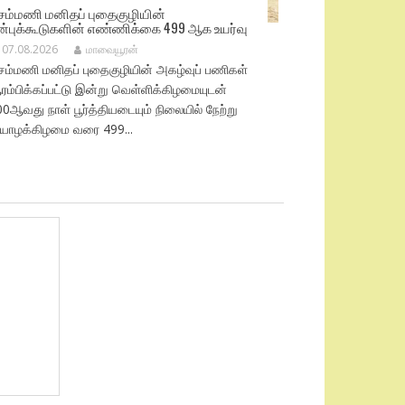
ெம்மணி மனிதப் புதைகுழியின்
ன்புக்கூடுகளின் எண்ணிக்கை 499 ஆக உயர்வு
07.08.2026
மாவையூரன்
ெம்மணி மனிதப் புதைகுழியின் அகழ்வுப் பணிகள்
ம்பிக்கப்பட்டு இன்று வெள்ளிக்கிழமையுடன்
0ஆவது நாள் பூர்த்தியடையும் நிலையில் நேற்று
ியாழக்கிழமை வரை 499...