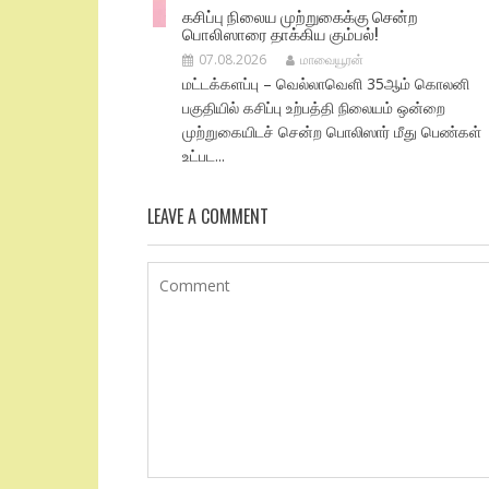
கசிப்பு நிலைய முற்றுகைக்கு சென்ற
பொலிஸாரை தாக்கிய கும்பல்!
07.08.2026
மாவையூரன்
மட்டக்களப்பு – வெல்லாவெளி 35ஆம் கொலனி
பகுதியில் கசிப்பு உற்பத்தி நிலையம் ஒன்றை
முற்றுகையிடச் சென்ற பொலிஸார் மீது பெண்கள்
உட்பட...
LEAVE A COMMENT