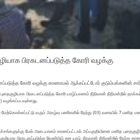
ியாக பிரகடனப்படுத்த கோரி வழக்கு
டுத்த கோரி வழக்கு காணாமல் ஆக்கப்பட்டோர் குடும்பங்களின் சார்
ுதைகுழியாக பிரகடனப்படுத்த கோரி யாழ்ப்பாணம் நீதிவான் நீதிமன்றில் தாக்க
 வழங்கப்படவுள்ளது.
ல் மேற்கொள்ளப்பட்டு வரும் அகழ்வு பணிகளில் நேற்று (03) வரையில் 7 மனித 
ட்டு எச்சங்களுக்கு மேல் அடையாளம் காணப்பட்டால் அப்பகுதியினை மனித புதைகுழ
ுழியாக பிரகடனப்படுத்த வேண்டும் என யாழ். நீதவான் நீதிமன்றில் நேற்று காணாம