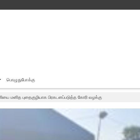
பொழுதுபோக்கு
ியை மனித புதைகுழியாக பிரகடனப்படுத்த கோரி வழக்கு