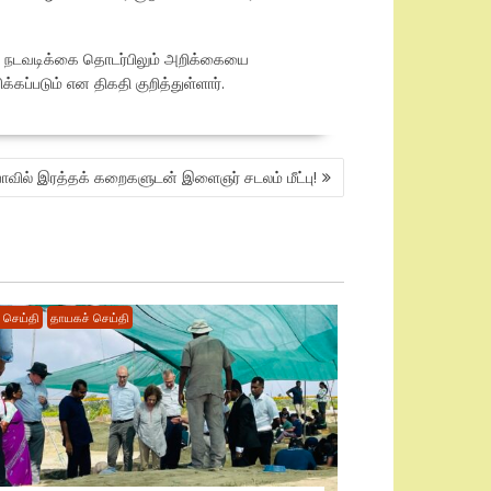
ன் நடவடிக்கை தொடர்பிலும் அறிக்கையை
கப்படும் என திகதி குறித்துள்ளார்.
ாவில் இரத்தக் கறைகளுடன் இளைஞர் சடலம் மீட்பு!
ச் செய்தி
தாயகச் செய்தி