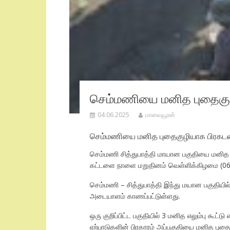
செம்மணியை மனித புதைகுழ
04.06.2025
மாவையூரன்
செம்மணியை மனித புதைகுழியாக பிரகடனப்ப
செம்மணி சித்துபாத்தி மாயான பகுதியை மனித ப
கட்டளை நாளை மறுதினம் வெள்ளிக்கிழமை (06)
செம்மணி – சித்துபாத்தி இந்து மயான பகுதியி
அடையாளம் காணப்பட்டுள்ளது.
ஒரு குறிப்பிட்ட பகுதியில் 3 மனித எலும்பு கூ
ஏற்பாடுகளின் பிரகாரம் அப்பகுதியை மனித புதைக