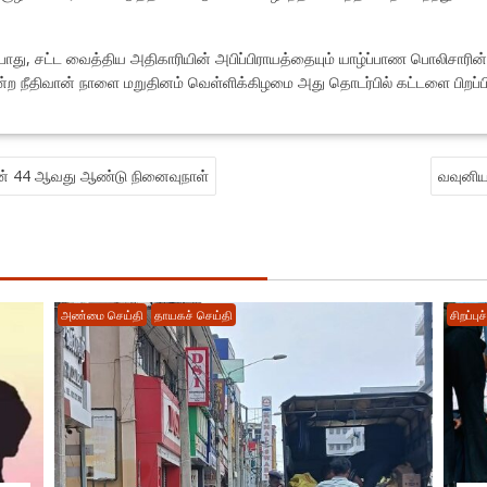
து, சட்ட வைத்திய அதிகாரியின் அபிப்பிராயத்தையும் யாழ்ப்பாண பொலிசாரி
ன்ற நீதிவான் நாளை மறுதினம் வெள்ளிக்கிழமை அது தொடர்பில் கட்டளை பிறப்பிக்
யின் 44 ஆவது ஆண்டு நினைவுநாள்
வவுனிய
அண்மை செய்தி
தாயகச் செய்தி
சிறப்பு