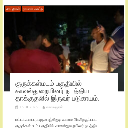
செய்திகள்
தாயகச் செய்தி
குருக்கள்மடம் பகுதியில்
காவல்துறையினர் நடத்திய
தாக்குதலில் இருவர் படுகாயம்.
15.01.2026
மாவையூரன்
மட்டக்களப்பு களுவாஞ்சிகுடி காவல் பிரிவிற்குட்பட்ட
குருக்கள்மடம் பகுதியில் காவல்துறையினர் நடத்திய