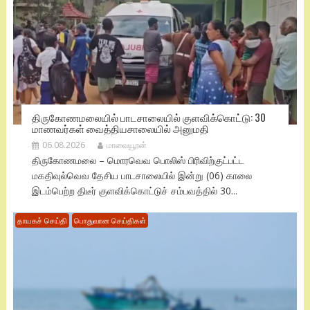
திருகோணமலையில் பாடசாலையில் குளவிக்கொட்டு: 30
மாணவர்கள் வைத்தியசாலையில் அனுமதி
06.08.2026
மாவையூரன்
திருகோணமலை – மொரவெவ பொலிஸ் பிரிவிற்குட்பட்ட
மகதிவுல்வெவ தேசிய பாடசாலையில் இன்று (06) காலை
இடம்பெற்ற திடீர் குளவிக்கொட்டுச் சம்பவத்தில் 30...
தாயகச் செய்தி
பொதுவான செய்திகள்