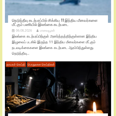
நெடுந்தீவு கடற்பரப்பில் சிக்கிய 11 இந்திய மீனவர்களை
மீட்கும் பணியில் இலங்கை கடற்படை
06.08.2026
மாவையூரன்
இலங்கை கடற்பரப்பிற்குள் அனர்த்தத்திற்குள்ளான இந்திய
இழுவைப் படகில் இருந்த 11 இந்திய மீனவர்களை மீட்கும்
நடவடிக்கைகளை இலங்கை கடற்படை ஆரம்பித்துள்ளது.
நெடுந்தீவு...
தாயகச் செய்தி
பொதுவான செய்திகள்