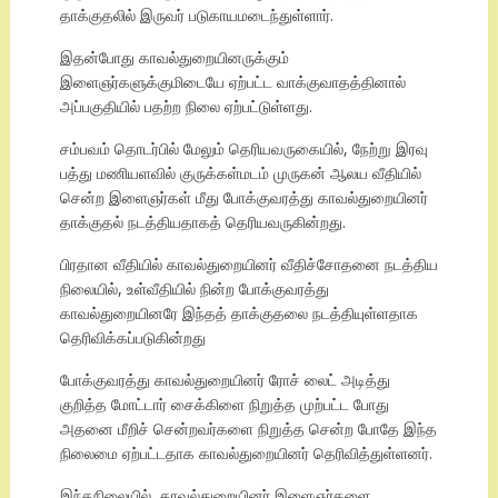
தாக்குதலில் இருவர் படுகாயமடைந்துள்ளார்.
இதன்போது காவல்துறையினருக்கும்
இளைஞர்களுக்குமிடையே ஏற்பட்ட வாக்குவாதத்தினால்
அப்பகுதியில் பதற்ற நிலை ஏற்பட்டுள்ளது.
சம்பவம் தொடர்பில் மேலும் தெரியவருகையில், நேற்று இரவு
பத்து மணியளவில் குருக்கள்மடம் முருகன் ஆலய வீதியில்
சென்ற இளைஞர்கள் மீது போக்குவரத்து காவல்துறையினர்
தாக்குதல் நடத்தியதாகத் தெரியவருகின்றது.
பிரதான வீதியில் காவல்துறையினர் வீதிச்சோதனை நடத்திய
நிலையில், உள்வீதியில் நின்ற போக்குவரத்து
காவல்துறையினரே இந்தத் தாக்குதலை நடத்தியுள்ளதாக
தெரிவிக்கப்படுகின்றது
போக்குவரத்து காவல்துறையினர் ரோச் லைட் அடித்து
குறித்த மோட்டார் சைக்கிளை நிறுத்த முற்பட்ட போது
அதனை மீறிச் சென்றவர்களை நிறுத்த சென்ற போதே இந்த
நிலைமை ஏற்பட்டதாக காவல்துறையினர் தெரிவித்துள்ளனர்.
இந்தநிலையில், காவல்துறையினர் இளைஞர்களை