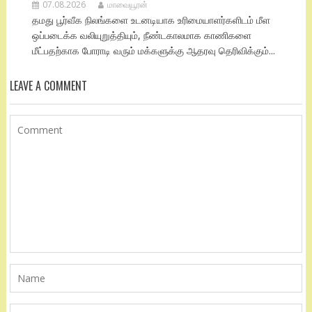
07.08.2026
மாவையூரன்
தமது பூர்வீக நிலங்களை உடனடியாக உரிமையாளர்களிடம் மீள
ஒப்படைக்க வலியுறுத்தியும், நீண்டகாலமாக காணிகளை
மீட்பதற்காக போராடி வரும் மக்களுக்கு ஆதரவு தெரிவிக்கும்...
LEAVE A COMMENT