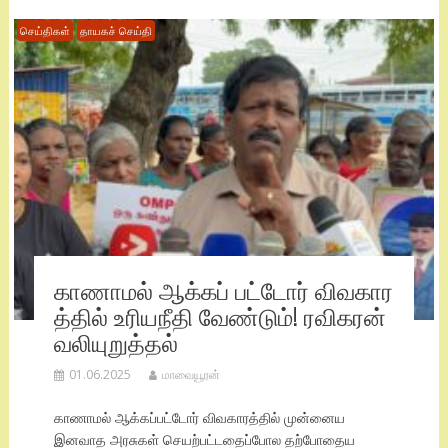
செய்திகள்
தாயகச் செய்தி
காணாமல் ஆக்கப் பட்டோர் விவகார
த்தில் உரியநீதி வேண்டும்! ரவிகரன்
வலியுறுத்தல்
01.06.2025
மாவையூரன்
காணாமல் ஆக்கப்பட்டோர் விவகாரத்தில் முன்னைய
இனவாத அரசுகள் செயற்பட்டதைப்போல தற்போதைய