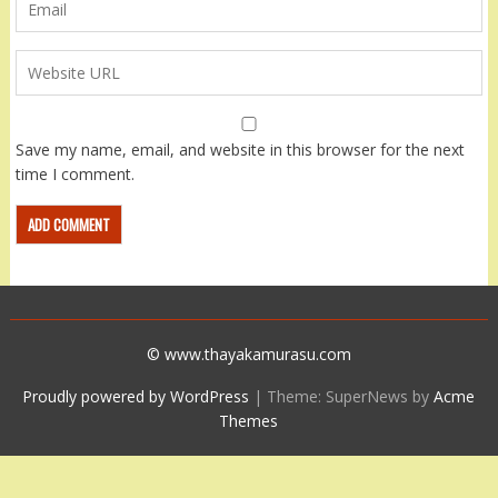
Save my name, email, and website in this browser for the next
time I comment.
© www.thayakamurasu.com
Proudly powered by WordPress
|
Theme: SuperNews by
Acme
Themes