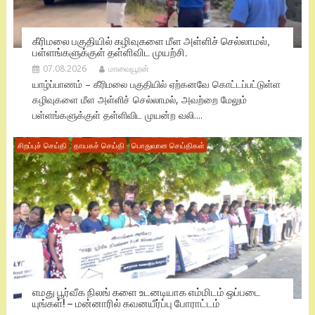
கீரிமலை பகுதியில் கழிவுகளை மீள அள்ளிச் செல்லாமல்,
பள்ளங்களுக்குள் தள்ளிவிட முயற்சி.
07.08.2026
மாவையூரன்
யாழ்ப்பாணம் – கீரிமலை பகுதியில் ஏற்கனவே கொட்டப்பட்டுள்ள
கழிவுகளை மீள அள்ளிச் செல்லாமல், அவற்றை மேலும்
பள்ளங்களுக்குள் தள்ளிவிட முயன்ற வலி....
சிறப்புச் செய்தி
தாயகச் செய்தி
பொதுவான செய்திகள்
எமது பூர்வீக நிலங் களை உடனடியாக எம்மிடம் ஒப்படை
யுங்கள்! – மன்னாரில் கவனயீர்ப்பு போராட்டம்