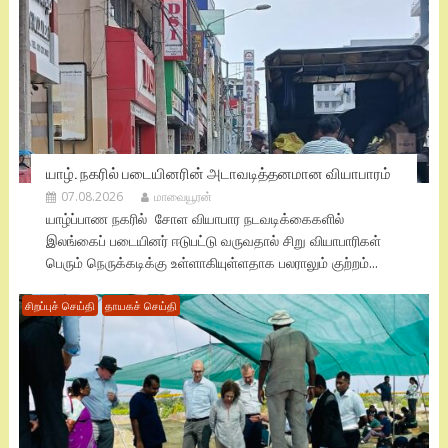
யாழ். நகரில் படையினரின் அடாவடித்தனமான வியாபாரம்
07.08.2026
மாவையூரன்
யாழ்ப்பாண நகரில் சோள வியாபார நடவடிக்கைகளில்
இலங்கைப் படையினர் ஈடுபட்டு வருவதால் சிறு வியாபாரிகள்
பெரும் நெருக்கடிக்கு உள்ளாகியுள்ளதாக பலராலும் குற்றம்...
சிறப்புச் செய்தி
தாயகச் செய்தி