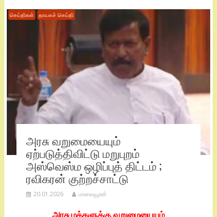
செய்திகள்
தாயகச் செய்தி
அரசு வறுமையையும்
ஏற்படுத்திவிட்டு மறுபுறம்
அஸ்வெஸ்ம ஒழிப்புத் திட்டம் ;
ரவிகரன் குற்றச்சாட்டு
20.01.2026
மாவையூரன்
அரசு மக்களுக்கு வறுமையையும்