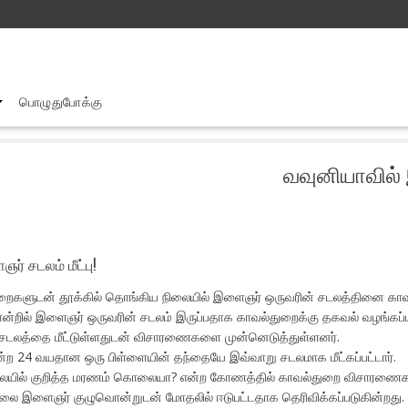
பொழுதுபோக்கு
னியாவில் இரத்தக் கறைகளுடன் இளைஞர் சடலம் மீட்பு!
வவுனியாவில்
 சடலம் மீட்பு!
கறைகளுடன் தூக்கில் தொங்கிய நிலையில் இளைஞர் ஒருவரின் சடலத்தினை காவல்
ன்றில் இளைஞர் ஒருவரின் சடலம் இருப்பதாக காவல்துறைக்கு தகவல் வழங்கப்பட்
ை சடலத்தை மீட்டுள்ளதுடன் விசாரணைகளை முன்னெடுத்துள்ளனர்.
ன்ற 24 வயதான ஒரு பிள்ளையின் தந்தையே இவ்வாறு சடலமாக மீட்கப்பட்டார்.
 நிலையில் குறித்த மரணம் கொலையா? என்ற கோணத்தில் காவல்துறை விசாரணை
லை இளைஞர் குழுவொன்றுடன் மோதலில் ஈடுபட்டதாக தெரிவிக்கப்படுகின்றது.