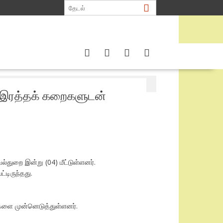
 இரத்தக் கறைகளுடன்
துறை இன்று (04) மீட்டுள்ளனர்.
டிருந்தது.
களை முன்னெடுத்துள்ளனர்.