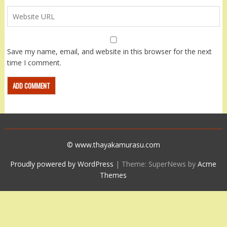
Save my name, email, and website in this browser for the next
time I comment.
© www.thayakamurasu.com
Proudly powered by WordPress
|
Theme: SuperNews by
Acme
Themes