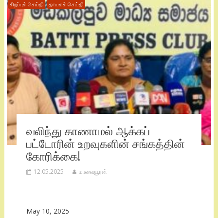
சிறப்புச் செய்தி
தாயகச் செய்தி
வலிந்து காணாமல் ஆக்கப்
பட்டோரின் உறவுகளின் சங்கத்தின்
கோரிக்கை!
12.05.2025
மாவையூரன்
May 10, 2025