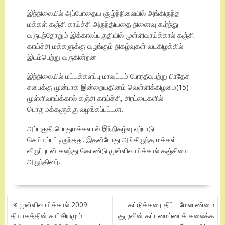
இந்நிலையில் அப்போதைய சூழ்ந்நிலையில் அங்கிருந்த
மக்கள் கஞ்சி காய்ச்சி அருந்தியதை நினைவு கூர்ந்து
வருடந்தோறும் இக்காலப்பகுதியில் முள்ளிவாய்க்கால் கஞ்சி
காய்ச்சி மக்களுக்கு வழங்கும் நிகழ்வுகள் வடகிழக்கில்
இடம்பெற்று வருகின்றன.
இந்நிலையில் மட்டக்களப்பு மாவட்டம் போரதீவுபற்று பிரதேச
சபைக்கு முன்பாக இன்றையதினம் வெள்ளிக்கிழமை(15)
முள்ளிவாய்க்கால் கஞ்சி காய்ச்சி, சிரட்டைகளில்
பொதுமக்களுக்கு வழங்கப்பட்டன.
அப்பகுதி பொதுமக்களால் இந்நிகழ்வு ஏற்பாடு
செய்யப்பட்டிருந்தது. இதன்போது அங்கிருந்த மக்கள்
விருப்புடன் கலந்து கொண்டு முள்ளிவாய்க்கால் கஞ்சியை
அருந்தினர்.
POST
முள்ளிவாய்க்கால் 2009:
கட்டுக்கரை திட்ட மேலாண்மை
NAVIGATION
தியாகத்தின் சாட்சியமும்
குழுவின் கட்டமைப்பைக் கலைக்க