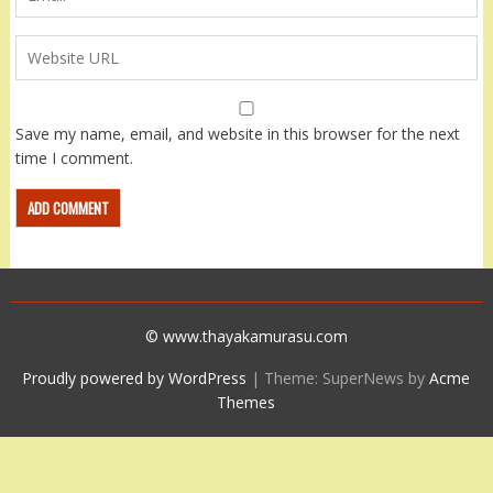
Save my name, email, and website in this browser for the next
time I comment.
© www.thayakamurasu.com
Proudly powered by WordPress
|
Theme: SuperNews by
Acme
Themes