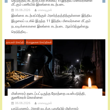
நெடுந்தீவு கடற்பரப்பில் சிக்கிய 11 இந்திய மீனவர்களை
மீட்கும் பணியில் இலங்கை கடற்படை
06.08.2026
மாவையூரன்
இலங்கை கடற்பரப்பிற்குள் அனர்த்தத்திற்குள்ளான இந்திய
இழுவைப் படகில் இருந்த 11 இந்திய மீனவர்களை மீட்கும்
நடவடிக்கைகளை இலங்கை கடற்படை ஆரம்பித்துள்ளது.
நெடுந்தீவு...
தாயகச் செய்தி
பொதுவான செய்திகள்
மின்சாரம் தடைப்பட்டிருந்த நேரத்தை பயன்படுத்தி,
துணிகரக் கொள்ளை
06.08.2026
மாவையூரன்
யாழ்ப்பாணம், அராலி வடக்கு பகுதியில் மின்சாரம்