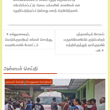
சரிபார்க்கப்பட்டு அவை மக்களின் காணிகள் என
உறுதிப்படுத்தப்பட்டுள்ளது எனத் தெரிவித்தனர்.
POST
கல்லுமலையும்,
புத்தாண்டில் சோகம்:
NAVIGATION
வெடுக்குநாறியும் எங்கள் சொத்து,
மருதங்கேணியில் குடும்பஸ்தர்
வவுனியாவில் போராட்டம்
கத்திக்குத்துத் தாக்குதலில்
பலி
அன்மைச் செய்தி
தாயகச் செய்தி
பொதுவான செய்திகள்