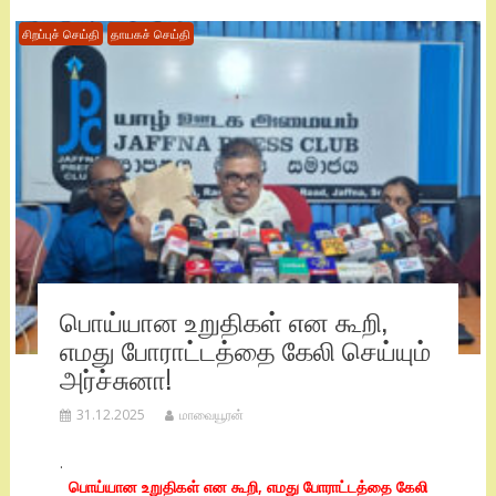
சிறப்புச் செய்தி
தாயகச் செய்தி
பொய்யான உறுதிகள் என கூறி,
எமது போராட்டத்தை கேலி செய்யும்
அர்ச்சுனா!
31.12.2025
மாவையூரன்
.
பொய்யான உறுதிகள் என கூறி, எமது போராட்டத்தை கேலி