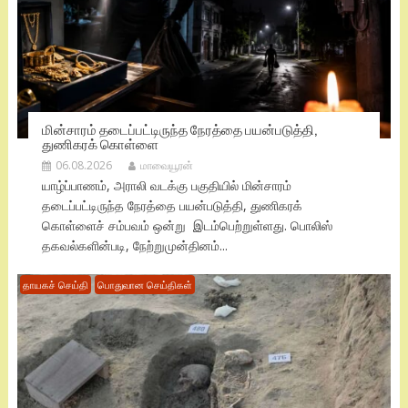
மின்சாரம் தடைப்பட்டிருந்த நேரத்தை பயன்படுத்தி,
துணிகரக் கொள்ளை
06.08.2026
மாவையூரன்
யாழ்ப்பாணம், அராலி வடக்கு பகுதியில் மின்சாரம்
தடைப்பட்டிருந்த நேரத்தை பயன்படுத்தி, துணிகரக்
கொள்ளைச் சம்பவம் ஒன்று இடம்பெற்றுள்ளது. பொலிஸ்
தகவல்களின்படி, நேற்றுமுன்தினம்...
தாயகச் செய்தி
பொதுவான செய்திகள்