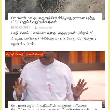
செம்மணி மனித புதைகுழியின் 44ஆவது நாளான நேற்று
(05), மேலும் 8 எலும்புக்கூடுகள்
06.08.2026
மாவையூரன்
யாழ்ப்பாணம் – செம்மணி மனித புதைகுழியின் மூன்றாம் கட்ட
அகழ்வுப் பணிகளின் 44ஆவது நாளான நேற்று (05), மேலும் 8
எலும்புக்கூடுகள்...
சிறப்புச் செய்தி
தாயகச் செய்தி
செம்மணி எலும்புக் கூடுகளின் மரபணு மாதிரிகளை
சேகரித்து பாதுகாக்க நடவடிக்கை மேற்கொள்க – ரவிகரன்