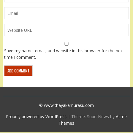
Save my name, email, and website in this browser for the next
time I comment.
© www.thayakamurasu.com
Proudly powered by WordPress
|
Theme: SuperNews by
Acme
Themes