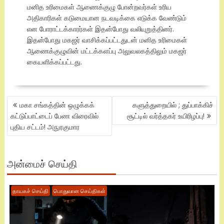
மனித உரிமைகள் ஆணைக்குழு போன்றவர்கள் உரிய
அதிகாரிகள் கடுமையான நடவடிக்கை எடுக்க வேண்டும்
என போராட்டக்காரர்கள் இதன்போது வலியுறுத்தினர்.
இதன்போது மகஜர் வாசிக்கப்பட்டதுடன் மனித உரிமைகள்
ஆணைக்குழுவின் மட்டக்களப்பு அலுவலகத்திலும் மகஜர்
கையளிக்கப்பட்டது.
POST
மகா சங்கத்தின் ஒழுக்கக்
களுத்துறையில் ; துப்பாக்கிச்
NAVIGATION
கட்டுப்பாட்டைப் பேண விரைவில்
சூட்டில் வர்த்தகர் உயிரிழப்பு!
புதிய சட்டம்! அநுரகுமார
அன்மைச் செய்தி
தாயகச் செய்தி
பொதுவான செய்திகள்