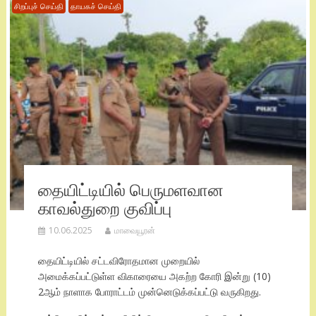
சிறப்புச் செய்தி
தாயகச் செய்தி
தையிட்டியில் பெருமளவான
காவல்துறை குவிப்பு
10.06.2025
மாவையூரன்
தையிட்டியில் சட்டவிரோதமான முறையில்
அமைக்கப்பட்டுள்ள விகாரையை அகற்ற கோரி இன்று (10)
2ஆம் நாளாக போராட்டம் முன்னெடுக்கப்பட்டு வருகிறது.