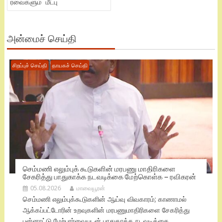
ரவைகளும் மீட்பு
அன்மைச் செய்தி
சிறப்புச் செய்தி
தாயகச் செய்தி
செம்மணி எலும்புக் கூடுகளின் மரபணு மாதிரிகளை
சேகரித்து பாதுகாக்க நடவடிக்கை மேற்கொள்க – ரவிகரன்
05.08.2026
மாவையூரன்
செம்மணி எலும்புக்கூடுகளின் ஆய்வு விவகாரம்; காணாமல்
ஆக்கப்பட்டோரின் உறவுகளின் மரபணுமாதிரிகளை சேகரித்து
பன்னாட்டு மேற்பார்வையுடன் பாதுகாக்க நடவடிக்கை