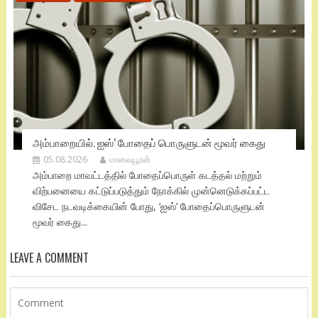
அம்பாறையில். ஐஸ்’ போதைப் பொருளுடன் மூவர் கைது
05.08.2026
மாவையூரன்
அம்பாறை மாவட்டத்தில் போதைப்பொருள் கடத்தல் மற்றும்
விற்பனையை கட்டுப்படுத்தும் நோக்கில் முன்னெடுக்கப்பட்ட
விசேட நடவடிக்கையின் போது, ‘ஐஸ்’ போதைப்பொருளுடன்
மூவர் கைது...
LEAVE A COMMENT