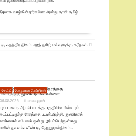
ணிகள் முன்னெடுக்கப்படுகின்றன.
ந்திரமாக வாழ்கின்றார்களோ அன்று தான் தமிழ்
க்கு சுதந்திர தினம் ஈழத் தமிழ் மக்களுக்கு கரிநாள்.
ின்சாரம் தடைப்பட்டிருந்த நேரத்தை
 செய்தி
பொதுவான செய்திகள்
யன்படுத்தி, துணிகரக் கொள்ளை
06.08.2026
மாவையூரன்
ழ்ப்பாணம், அராலி வடக்கு பகுதியில் மின்சாரம்
ைப்பட்டிருந்த நேரத்தை பயன்படுத்தி, துணிகரக்
ொள்ளைச் சம்பவம் ஒன்று இடம்பெற்றுள்ளது.
லிஸ் தகவல்களின்படி, நேற்றுமுன்தினம்...