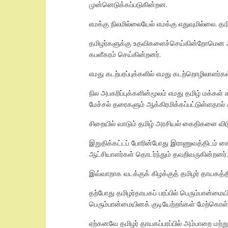
முன்னெடுக்கப்படுகின்றன.
எமக்கு நிலமில்லையேல் எமக்கு எதுவுமில்லை. தம
தமிழர்களுக்கு உதவிகளைச்செய்கின்றோமென ஆட
கபளீகரம் செய்கின்றனர்.
எமது கடற்பரப்புக்களில் எமது கடற்றொழிலாளர்
நில அபகரிப்புக்களின்மூலம் எமது தமிழ் மக்க
மேச்சல் தரைகளும் ஆக்கிரமிக்கப்பட்டுள்ளதால் 
சிறையில் வாடும் தமிழ் அரசியல் கைதிகளை விட
இறுதிக்கட்டப் போரின்போது இராணுவத்திடம் கைய
ஆட்சியாளர்கள் தொடர்ந்தும் தவறிவருகின்றனர்.
இவ்வாறாக வடக்குக் கிழக்குத் தமிழர் தாயகத்தி
தற்போது தமிழர்தாயகப் பரப்பில் பெரும்பான்மையின
பெரும்பான்மையினக் குடியேற்றங்கள் மேற்கொள்
ஏற்கனவே தமிழர் தாயகப்பரப்பில் அம்பாறை மற்