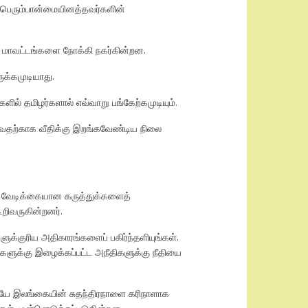
 பெரும்பான்மையினத்தவர்களின்
ர் மாவட்டங்களை நோக்கி நகர்கின்றன.
ுக்கமுடியாது.
ல் தமிழர்களால் எவ்வாறு பங்கேற்கமுடியும்.
ுவதற்காக வீதிக்கு இறங்கவேண்டிய நிலை
ள் வேடிக்கையான கருத்துக்களைத்
றிவருகின்றனர்.
ுக்குரிய அதிகாரங்களைப் பகிர்ந்தளியுங்கள்.
்களுக்கு இழைக்கப்பட்ட அநீதிகளுக்கு நீதியை
ாலேயே இலங்கையின் சுதந்திரநாளை கரிநாளாக