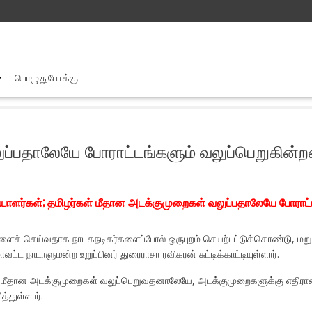
பொழுதுபோக்கு
ழர்கள் மீதான அடக்குமுறைகள் வலுப்பதாலேயே போராட்டங்களும் வலுப்பெறுகின்
்பதாலேயே போராட்டங்களும் வலுப்பெறுகின்றன 
யாளர்கள்; தமிழர்கள் மீதான அடக்குமுறைகள் வலுப்பதாலேயே போராட்
ளைச் செய்வதாக நாடகநடிகர்களைப்போல் ஒருபுறம் செயற்பட்டுக்கொண்டு, மறுபுற
 நாடாளுமன்ற உறுப்பினர் துரைராசா ரவிகரன் சுட்டிக்காட்டியுள்ளார்.
் மீதான அடக்குமுறைகள் வலுப்பெறுவதனாலேயே, அடக்குமுறைகளுக்கு எதிரான 
்துள்ளார்.