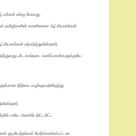
ழ் மக்கள் எங்கு போவது.
றம் தமிழர்களின் காணிகளை ஆட்சியாளர்கள்
ியாளர்கள் ஏற்படுத்துகின்றனர்.
த்துவதுடன், கால்நடை வளர்ப்பாளர்களுக்குரிய
களுக்கான நீதியை வழங்குவதிலிருந்து
ுகின்றனர்.
்தில் பாரிய அளவில் திட்டமிட்ட
னக் குடியேற்றங்கள் மேற்கொள்ளப்பட்டன.