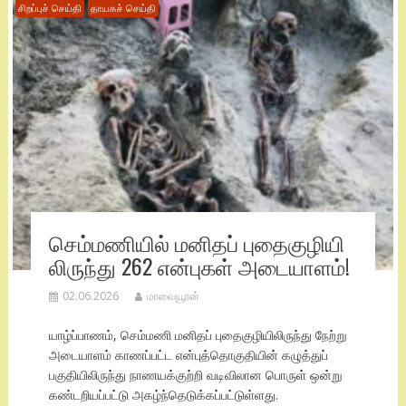
சிறப்புச் செய்தி
தாயகச் செய்தி
செம்மணியில் மனிதப் புதைகுழியி
லிருந்து 262 என்புகள் அடையாளம்!
02.06.2026
மாவையூரன்
யாழ்ப்பாணம், செம்மணி மனிதப் புதைகுழியிலிருந்து நேற்று
அடையாளம் காணப்பட்ட என்புத்தொகுதியின் கழுத்துப்
பகுதியிலிருந்து நாணயக்குற்றி வடிவிலான பொருள் ஒன்று
கண்டறியப்பட்டு அகழ்ந்தெடுக்கப்பட்டுள்ளது.