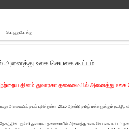
பொழுதுபோக்கு
ிஸ் நாட்டில் நேற்றைய தினம் துவாரகா தலைமையில் அனைத்து உலக செயலக கூட
் அனைத்து உலக செயலக கூட்டம்
ல் நேற்றைய தினம் துவாரகா தலைமையில் அனைத்து உலக
ாவது அகவையில் தடம் பதித்துள்ள 2026 ஆண்டு தமிழ் மக்களுக்கும் தமிழீழ வ
ம் தேசத்தின் புதல்வி துவாரகா தலைமையில் அனைத்து உலக செயலக கூட்டம் நட