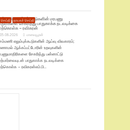
ெம்மணி எலும்புக் கூடுகளின் மரபணு
ச் செய்தி
தாயகச் செய்தி
ாதிரிகளை சேகரித்து பாதுகாக்க நடவடிக்கை
ேற்கொள்க – ரவிகரன்
05.08.2026
மாவையூரன்
ம்மணி எலும்புக்கூடுகளின் ஆய்வு விவகாரம்;
ாணாமல் ஆக்கப்பட்டோரின் உறவுகளின்
ரபணுமாதிரிகளை சேகரித்து பன்னாட்டு
ேற்பார்வையுடன் பாதுகாக்க நடவடிக்கை
ற்கொள்க – ரவிகரன்எம்.பி...