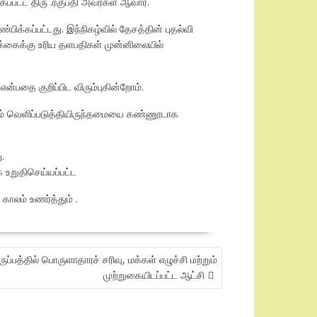
்பட்ட திரு .ரகுபதி அவர்கள் ஆவார்.
பிக்கப்பட்டது. இந்நிகழ்வில் தேசத்தின் புதல்வி
ிக்கைக்கு உரிய தளபதிகள் முன்னிலையில்
பதை குறிப்பிட விரும்புகின்றோம்.
யும் வெளிப்படுத்தியிருந்தமையை கண்ணூடாக
.
 உறுதிசெய்யப்பட்ட
ாலம் உணர்த்தும் .
ுப்பத்தில் பொருளாதாரச் சரிவு, மக்கள் எழுச்சி மற்றும்
முற்றுகையிடப்பட்ட ஆட்சி