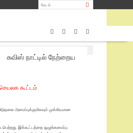
்டம்
சுவிஸ் நாட்டில் நேற்றைய
 செயலக கூட்டம்
ிடுதலை அமைப்புக்குமிகவும் முக்கியமான
ைபெற்றது. இக்கூட்டத்தை ஒழுங்கமைப்பு