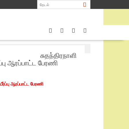
ீர்ப்பு ஆரப்பாட்ட பேரணி
சுதந்திரநாளி
்பு ஆரப்பாட்ட பேரணி
்ப்பு ஆரப்பாட்ட பேரணி