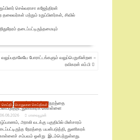
றுப்பினர் செல்வராசா கஜேந்திரன்
லைவர்கள் மற்றும் உறுப்பினர்கள், சிவில்
ிதுநேரம் தடைப்பட்டிருந்தமையும்
 வலுப்பதாலேயே போராட்டங்களும் வலுப்பெறுகின்றன –
ரவிகரன் எம்.பி
ின்சாரம் தடைப்பட்டிருந்த நேரத்தை
 செய்தி
பொதுவான செய்திகள்
யன்படுத்தி, துணிகரக் கொள்ளை
06.08.2026
மாவையூரன்
ழ்ப்பாணம், அராலி வடக்கு பகுதியில் மின்சாரம்
ைப்பட்டிருந்த நேரத்தை பயன்படுத்தி, துணிகரக்
ொள்ளைச் சம்பவம் ஒன்று இடம்பெற்றுள்ளது.