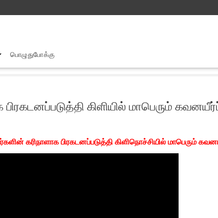
பொழுதுபோக்கு
ந்திரநாளினை தமிழர்களின் கரிநாளாக பிரகடனப்படுத்தி கிளியில் மாபெரும் கவனய
ிரகடனப்படுத்தி கிளியில் மாபெரும் கவனயீர்ப
்களின் கரிநாளாக பிரகடனப்படுத்தி கிளிநொச்சியில் மாபெரும் கவனயீர