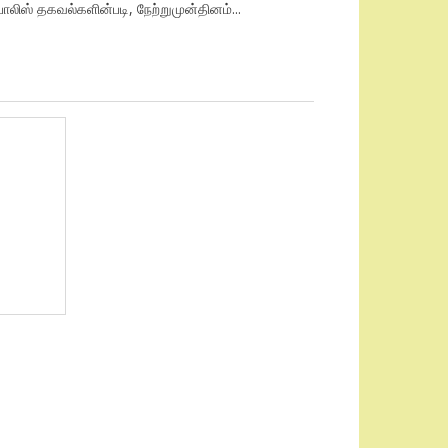
லிஸ் தகவல்களின்படி, நேற்றுமுன்தினம்...