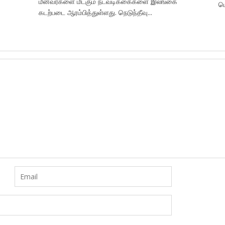
மீனவர்களை மீட்கும் நடவடிக்கைகளை இலங்கை
பொ
கடற்படை ஆரம்பித்துள்ளது. நெடுந்தீவு...