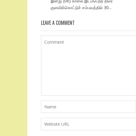
இன்று (06) காலை இடம்பெற்ற திடீர்
குளவிக்கொட்டுச் சம்பவத்தில் 30...
LEAVE A COMMENT