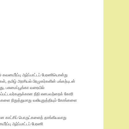
கவனயீர்ப்பு ஆர்ப்பாட்டப் பேரணியொன்று
, தமிழ் அரசியல் பிரமுகர்களின் பங்கற்புடன்
து, பசுமைப்பூங்கா வரையில்
கப்பட்டவர்களுக்கான நீதி எனபவற்றைக் கோரி
ுக்களை நிறுத்துமாறு வலியுறுத்தியும் கோங்களை
ான காட்சிப் பொருட்களைத் தாங்கியவாறு
்ப்பு ஆர்ப்பாட்டப் பேரணி