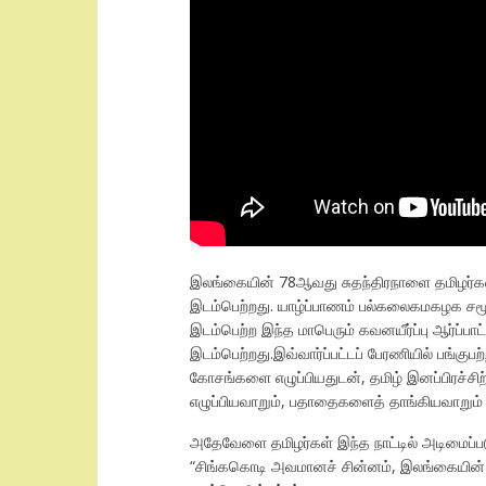
இலங்கையின் 78ஆவது சுதந்திரநாளை தமிழர்களின
இடம்பெற்றது. யாழ்ப்பாணம் பல்கலைகமகழக சமூகம
இடம்பெற்ற இந்த மாபெரும் கவனயீர்ப்பு ஆர்ப்பா
இடம்பெற்றது.இவ்வார்ப்பட்டப் பேரணியில் பங்க
கோசங்களை எழுப்பியதுடன், தமிழ் இனப்பிரச்சிற்க
எழுப்பியவாறும், பதாதைகளைத் தாங்கியவாறும் க
அதேவேளை தமிழர்கள் இந்த நாட்டில் அடிமைப்பட
“சிங்ககொடி அவமானச் சின்னம், இலங்கையின் சுத