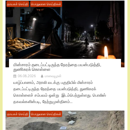
தாயகச் செய்தி
பொதுவான செய்திகள்
மின்சாரம் தடைப்பட்டிருந்த நேரத்தை பயன்படுத்தி,
துணிகரக் கொள்ளை
06.08.2026
மாவையூரன்
யாழ்ப்பாணம், அராலி வடக்கு பகுதியில் மின்சாரம்
தடைப்பட்டிருந்த நேரத்தை பயன்படுத்தி, துணிகரக்
கொள்ளைச் சம்பவம் ஒன்று இடம்பெற்றுள்ளது. பொலிஸ்
தகவல்களின்படி, நேற்றுமுன்தினம்...
தாயகச் செய்தி
பொதுவான செய்திகள்