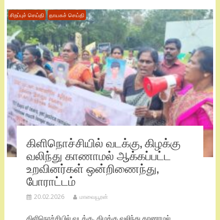
சிறப்புச் செய்தி
தாயகச் செய்தி
கிளிநொச்சியில் வடக்கு, கிழக்கு
வலிந்து காணாமல் ஆக்கப்பட்ட
உறவினர்கள் ஒன்றிணைந்து,
போராட்டம்
20.02.2026
மாவையூரன்
கிளிநொச்சியில் வடக்கு, கிழக்கு வலிந்து காணாமல்