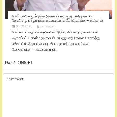
செம்மணி எலும்புக் கூடுகளின் மரபணு மாதிரிகளை
சேகரித்து பாதுகாக்க நடவடிக்கை மேற்கொள்க – ரவிகரன்
05.08.2026
மாவையூரன்
செம்மணி எலும்புக்கூடுகளின் ஆய்வு விவகாரம்; காணாமல்
ஆக்கப்பட்டோரின் உறவுகளின் மரபணுமாதிரிகளை சேகரித்து
பன்னாட்டு மேற்பார்வையுடன் பாதுகாக்க நடவடிக்கை
மேற்கொள்க – ரவிகரன்எம்.பி...
LEAVE A COMMENT