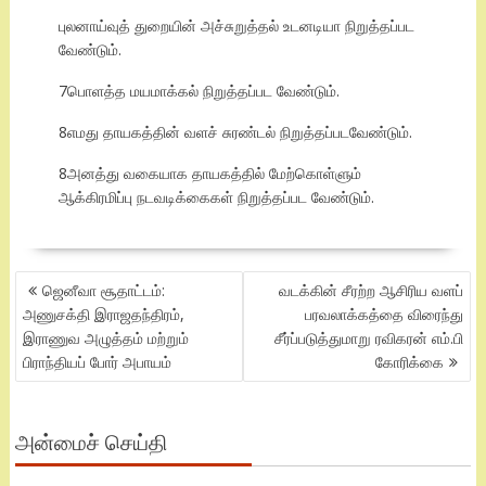
புலனாய்வுத் துறையின் அச்சுறுத்தல் உடனடியா நிறுத்தப்பட
வேண்டும்.
7பொளத்த மயமாக்கல் நிறுத்தப்பட வேண்டும்.
8எமது தாயகத்தின் வளச் சுரண்டல் நிறுத்தப்படவேண்டும்.
8அனத்து வகையாக தாயகத்தில் மேற்கொள்ளும்
ஆக்கிரமிப்பு நடவடிக்கைகள் நிறுத்தப்பட வேண்டும்.
POST
ஜெனீவா சூதாட்டம்:
வடக்கின் சீரற்ற ஆசிரிய வளப்
NAVIGATION
அணுசக்தி இராஜதந்திரம்,
பரவலாக்கத்தை விரைந்து
இராணுவ அழுத்தம் மற்றும்
சீர்ப்படுத்துமாறு ரவிகரன் எம்.பி
பிராந்தியப் போர் அபாயம்
கோரிக்கை
அன்மைச் செய்தி