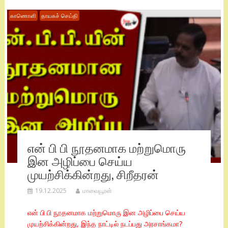
காணொளி
தாயகச் செய்தி
என் பி பி நூதனமாக மற்றுமொரு
இன அழிப்பை செய்ய
முயற்சிக்கின்றது, சிறீதரன்
19.12.2025
மாவையூரன்
என் பி பி நூதனமாக மற்றுமொரு இன அழிப்பை செய்ய
முயற்சிக்கின்றது, இந்த நாட்டில் நடப்பது அரசாங்கமா?