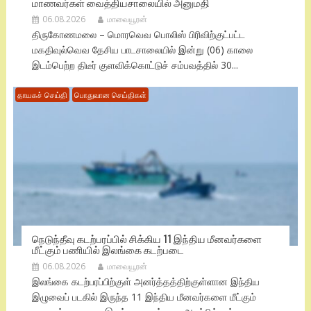
மாணவர்கள் வைத்தியசாலையில் அனுமதி
06.08.2026
மாவையூரன்
திருகோணமலை – மொரவெவ பொலிஸ் பிரிவிற்குட்பட்ட
மகதிவுல்வெவ தேசிய பாடசாலையில் இன்று (06) காலை
இடம்பெற்ற திடீர் குளவிக்கொட்டுச் சம்பவத்தில் 30...
தாயகச் செய்தி
பொதுவான செய்திகள்
நெடுந்தீவு கடற்பரப்பில் சிக்கிய 11 இந்திய மீனவர்களை
மீட்கும் பணியில் இலங்கை கடற்படை
06.08.2026
மாவையூரன்
இலங்கை கடற்பரப்பிற்குள் அனர்த்தத்திற்குள்ளான இந்திய
இழுவைப் படகில் இருந்த 11 இந்திய மீனவர்களை மீட்கும்