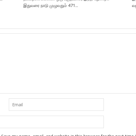
இதுவரை நாடு முழுவதும் 471...
வழ