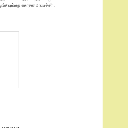
ங்கியுள்ளது.சுகாதார அமைச்சர்...