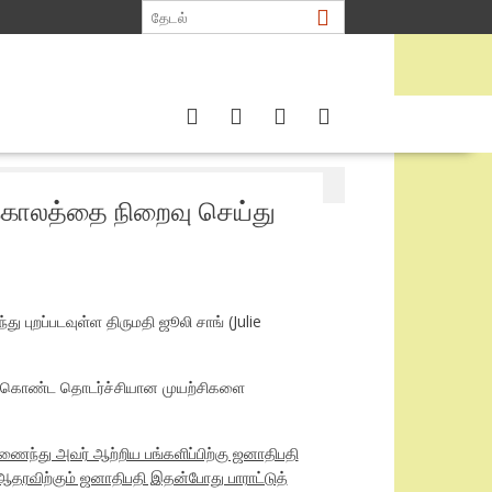
்காலத்தை நிறைவு செய்து
புறப்படவுள்ள திருமதி ஜூலி சாங் (Julie
மேற்கொண்ட தொடர்ச்சியான முயற்சிகளை
ணைந்து அவர் ஆற்றிய பங்களிப்பிற்கு ஜனாதிபதி
தரவிற்கும் ஜனாதிபதி இதன்போது பாராட்டுத்