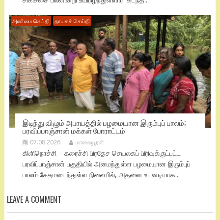
அண்மை செய்தி
தாயகச் செய்தி
இடிந்து விழும் அபாயத்தில் பழமையான இரும்புப் பாலம்;
பரவிப்பாஞ்சான் மக்கள் போராட்டம்
07.08.2026
மாவையூரன்
கிளிநொச்சி – கரைச்சி பிரதேச செயலகப் பிரிவுக்குட்பட்ட
பரவிப்பாஞ்சான் பகுதியில் அமைந்துள்ள பழமையான இரும்புப்
பாலம் சேதமடைந்துள்ள நிலையில், அதனை உடனடியாக...
LEAVE A COMMENT