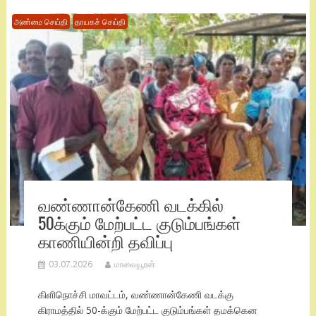
அண்மை செய்தி
தாயகச் செய்தி
வண்ணான்கேணி வடக்கில்
50க்கும் மேற்பட்ட குடும்பங்கள்
காணியின்றி தவிப்பு
03.07.2026
மாவையூரன்
கிளிநொச்சி மாவட்டம், வண்ணான்கேணி வடக்கு
கிராமத்தில் 50-க்கும் மேற்பட்ட குடும்பங்கள் தமக்கென