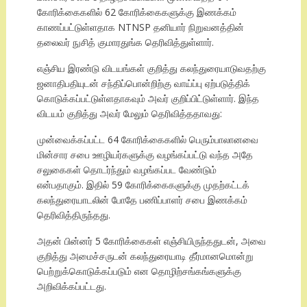
கோரிக்கைகளில் 62 கோரிக்கைகளுக்கு இணக்கம்
காணப்பட்டுள்ளதாக NTNSP தனியார் நிறுவனத்தின்
தலைவர் நுசித் குமாரதுங்க தெரிவித்துள்ளார்.
எஞ்சிய இரண்டு விடயங்கள் குறித்து கலந்துரையாடுவதற்கு
ஜனாதிபதியுடன் சந்திப்பொன்றிற்கு வாய்ப்பு ஏற்படுத்திக்
கொடுக்கப்பட்டுள்ளதாகவும் அவர் குறிப்பிட்டுள்ளார். இந்த
விடயம் குறித்து அவர் மேலும் தெரிவித்ததாவது:
முன்வைக்கப்பட்ட 64 கோரிக்கைகளில் பெரும்பாலானவை
மின்சார சபை ஊழியர்களுக்கு வழங்கப்பட்டு வந்த அதே
சலுகைகள் தொடர்ந்தும் வழங்கப்பட வேண்டும்
என்பதாகும். இதில் 59 கோரிக்கைகளுக்கு முதற்கட்டக்
கலந்துரையாடலின் போதே பணிப்பாளர் சபை இணக்கம்
தெரிவித்திருந்தது.
அதன் பின்னர் 5 கோரிக்கைகள் எஞ்சியிருந்ததுடன், அவை
குறித்து அமைச்சருடன் கலந்துரையாடி தீர்மானமொன்று
பெற்றுக்கொடுக்கப்படும் என தொழிற்சங்கங்களுக்கு
அறிவிக்கப்பட்டது.