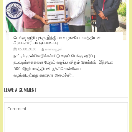
டெங்கு ஒழிப்புக்கு இந்தியா வழங்கிய மலத்தியன்
அமைச்சரிடம் ஒப்படைப்பு
05.08.2026
மாவையூரன்
நாட்டில் முன்னெடுக்கப்பட்டு வரும் டெங்கு ஒழிப்பு
நடவடிக்கைகளை மேலும் வலுப்படுத்தும் நோக்கில், இந்தியா
500 லீற்றர் மலத்தியன் பூச்சிகொல்லியை
வழங்கியுள்ளது.சுகாதார அமைச்சர்...
LEAVE A COMMENT