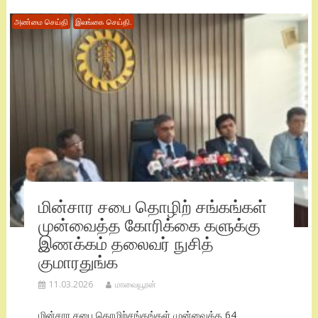
அண்மை செய்தி
இலங்கை செய்தி.
மின்சார சபை தொழிற் சங்கங்கள்
முன்வைத்த கோரிக்கை களுக்கு
இணக்கம் தலைவர் நுசித்
குமாரதுங்க
11.03.2026
மாவையூரன்
மின்சார சபை தொழிற்சங்கங்கள் முன்வைத்த 64