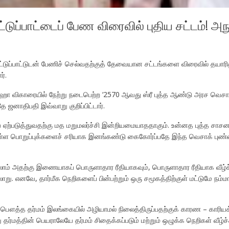
்டுப்பாட்டைப் பேண விரைவில் புதிய சட்டம்! அ
்டுப்பாட்டுடன் பேணிச் செல்வதற்குத் தேவையான சட்டங்களை விரைவில் தயாரித
்.
விகாரையில் நேற்று நடைபெற்ற ‘2570 ஆவது ஸ்ரீ புத்த ஆண்டு அரச வெசாக் 
ஜனாதிபதி இவ்வாறு குறிப்பிட்டார்.
ஏற்படுத்துவதற்கு மத மறுமலர்ச்சி இன்றியமையாததாகும். உன்னத புத்த சாசனத
ுள்ள பொறுப்புக்களைச் சரியாக இனங்கண்டு கைகோர்ப்பதே இந்த வெசாக் புண்ணி
்லாம் அதற்கு இணையாகப் பொருளாதார ரீதியாகவும், பொருளாதார ரீதியாக வீழ்ச
ாறு. எனவே, தார்மீக நெறிகளைப் பின்பற்றும் ஒரு சமூகத்திற்குள் மட்டுமே நம
பௌத்த தர்மம் இலங்கையில் அழியாமல் நிலைத்திருப்பதற்குக் காரண – காரியக்
தர்மத்தின் பெயராலேயே தர்மம் சிதைக்கப்படும் மற்றும் ஒழுக்க நெறிகள் வீழ்ச்ச