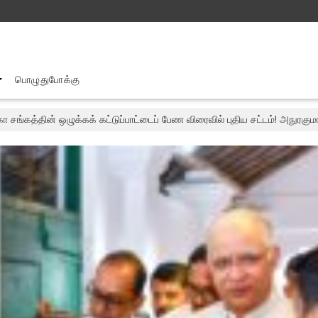
பொழுதுபோக்கு
ா சங்கத்தின் ஒழுக்கக் கட்டுப்பாட்டைப் பேண விரைவில் புதிய சட்டம்! அநுரகும