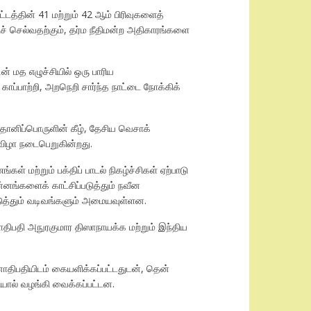
டத்தின் 41 மற்றும் 42 ஆம் பிரிவுகளைத்
ச் செல்வதற்கும், தர்ம நீதிமன்ற அதிகாரங்களை
ன் மத எழுச்சியில் ஒரு பாரிய
ாப்பாற்றி, அறநெறி சார்ந்த நாட்டை நோக்கிக்
தொனிப்பொருளின் கீழ், தேசிய வெசாக்
ிழா நடைபெறுகின்றது.
மற்றும் பக்திப் பாடல் நிகழ்ச்சிகள் ஏற்பாடு
னங்களைக் காட்சிப்படுத்தும் நவீன
்படுத்தும் வடிவங்களும் அமையவுள்ளன.
திபதி அநுரகுமார திஸாநாயக்க மற்றும் இந்திய
ாதிபதியிடம் கையளிக்கப்பட்டதுடன், தென்
ியால் வழங்கி வைக்கப்பட்டன.