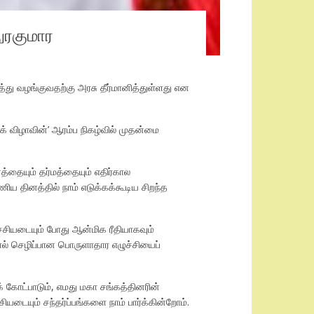
நுரகுமார
்து வழங்குவதற்கு அரசு தீர்மானித்துள்ளது என
விழாவின்’ ஆரம்ப நிகழ்வில் முதன்மை
்தையும் தர்மத்தையும் எதிர்கால
ய தினத்தில் நாம் எடுக்கக்கூடிய சிறந்த
்சியடையும் போது ஆன்மிக ரீதியாகவும்
்மால் செழிப்பான பொருளாதார எழுச்சியைப்
 கோட்பாடும், எமது மகா சங்கத்தினரின்
ியடையும் சந்தர்ப்பங்களை நாம் பார்க்கின்றோம்.