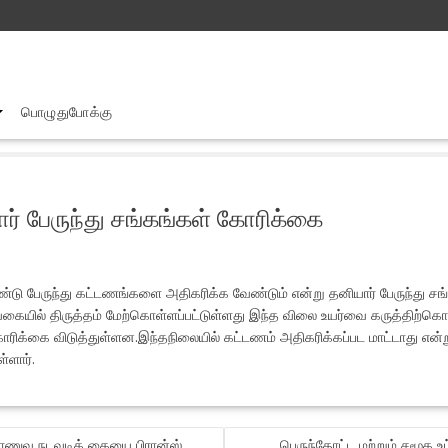
பொழுதுபோக்கு
ருந்து கட்டணங் களை அதிகரிக்க வேண்டும் தனியார் பேருந்து சங்கங்கள் கோ
ர் பேருந்து சங்கங்கள் கோரிக்கை
்டு பேருந்து கட்டணங்களை அதிகரிக்க வேண்டும் என்று தனியார் பேருந்து சங
் வகையில் திருத்தம் மேற்கொள்ளப்பட்டுள்ளது இந்த விலை உயர்வை கருத்திற்
 கோரிக்கை விடுத்துள்ளன.இந்தநிலையில் கட்டணம் அதிகரிக்கப்பட மாட்டாது எ
்ளார்.
ராணுவ நடவடிக் கையை பிரான்ஸ்
பெருந்தோட்ட மற்றும் சமூக 