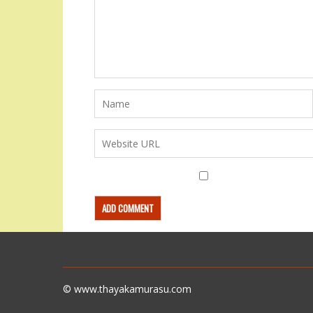
© www.thayakamurasu.com