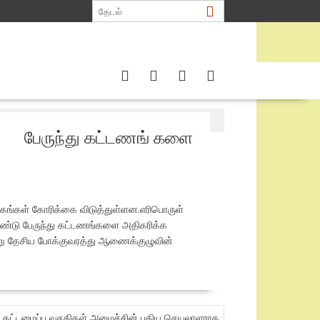
ரிக்கை
பேருந்து கட்டணங் களை
்கங்கள் கோரிக்கை விடுத்துள்ளன.எரிபொருள்
கொண்டு பேருந்து கட்டணங்களை அதிகரிக்க
ன்று தேசிய போக்குவரத்து ஆணைக்குழுவின்
உட்கட்டமைப்பு வசதிகள் அமைச்சின் புதிய செயலாளராக