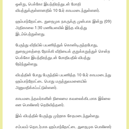
ஒன்று, பெக்கோ இயந்திரத்துடன் மோதி
விபத்துக்குள்ளானதில் 10 பேர் காயமடைந்துள்ளனர்.
ஹம்பாந்தோட்டை துறைமுக நகருக்கு முன்பாக இன்று (09)
அதிகாலை 1:30 மணியளவில் இந்த விபத்து
இடம்பெற்றுள்ளது.
பேருந்து வீதியில் பயணித்துக் கொண்டிருந்தபோது,
துறைமுகத்தை நோக்கி வீதியைக் குறுக்கறுத்துச் சென்ற
பெக்கோ இயந்திரத்துடன் மோதியதில் விபத்து
நேர்ந்துள்ளது.
விபத்தின் போது பேருந்தில் பயணித்த 10 பேர் காயமடைந்து
ஹம்பாந்தோட்டை பொது மருத்துவமனையில்
அனுமதிக்கப்பட்டுள்ளனர்.
காயமடைந்தவர்களின் நிலைமை கவலைக்கிடமாக இல்லை
என பொலிஸார் தெரிவித்தனர்.
இவ் விபத்தில் பேருந்து முற்றாக சேதமடைந்துள்ளது.
சம்பவம் தொடர்பாக ஹம்பாந்தோட்டை துறைமுக பொலிஸார்