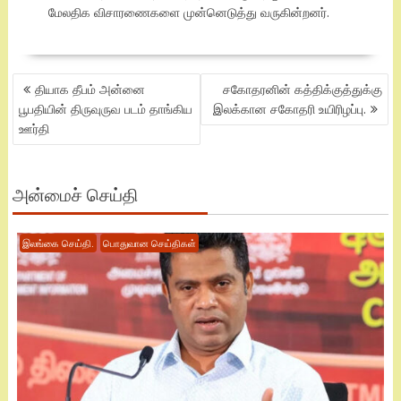
மேலதிக விசாரணைகளை முன்னெடுத்து வருகின்றனர்.
POST
தியாக தீபம் அன்னை
சகோதரனின் கத்திக்குத்துக்கு
NAVIGATION
பூபதியின் திருவுருவ படம் தாங்கிய
இலக்கான சகோதரி உயிரிழப்பு.
ஊர்தி
அன்மைச் செய்தி
இலங்கை செய்தி.
பொதுவான செய்திகள்