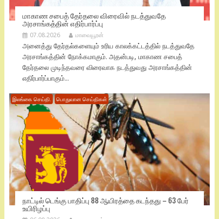
மாகாண சபைத் தேர்தலை விரைவில் நடத்துவதே
அரசாங்கத்தின் எதிர்பார்ப்பு
07.08.2026
மாவையூரன்
அனைத்து தேர்தல்களையும் உரிய காலக்கட்டத்தில் நடத்துவதே
அரசாங்கத்தின் நோக்கமாகும். அதன்படி, மாகாண சபைத்
தேர்தலை முடிந்தவரை விரைவாக நடத்துவது அரசாங்கத்தின்
எதிர்பார்ப்பாகும்...
இலங்கை செய்தி.
பொதுவான செய்திகள்
நாட்டில் டெங்கு பாதிப்பு 88 ஆயிரத்தை கடந்தது – 63 பேர்
உயிரிழப்பு