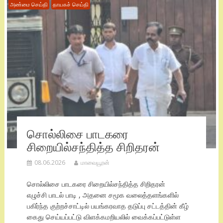
அண்மை செய்தி
தாயகச் செய்தி
சொல்லிசை பாடகரை
சிறையில்சந்தித்த சிறிதரன்
08.06.2026
மாவையூரன்
சொல்லிசை பாடகரை சிறையில்சந்தித்த சிறிதரன்
எழுச்சி பாடல் பாடி , அதனை சமூக வலைத்தளங்களில்
பகிர்ந்த குற்றச்சாட்டில் பயங்கரவாத தடுப்பு சட்டத்தின் கீழ்
கைது செய்யப்பட்டு விளக்கமறியலில் வைக்கப்பட்டுள்ள