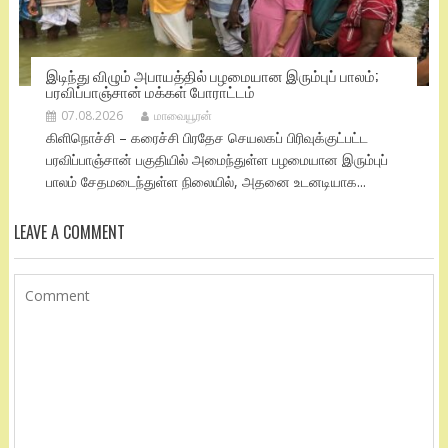
இடிந்து விழும் அபாயத்தில் பழமையான இரும்புப் பாலம்;
பரவிப்பாஞ்சான் மக்கள் போராட்டம்
07.08.2026
மாவையூரன்
கிளிநொச்சி – கரைச்சி பிரதேச செயலகப் பிரிவுக்குட்பட்ட
பரவிப்பாஞ்சான் பகுதியில் அமைந்துள்ள பழமையான இரும்புப்
பாலம் சேதமடைந்துள்ள நிலையில், அதனை உடனடியாக...
LEAVE A COMMENT