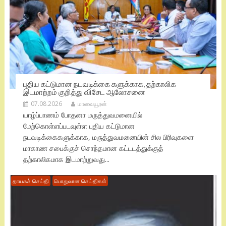
புதிய கட்டுமான நடவடிக்கை களுக்காக, தற்காலிக
இடமாற்றம் குறித்து விசேட ஆலோசனை
07.08.2026
மாவையூரன்
யாழ்ப்பாணம் போதனா மருத்துவமனையில்
மேற்கொள்ளப்படவுள்ள புதிய கட்டுமான
நடவடிக்கைகளுக்காக, மருத்துவமனையின் சில பிரிவுகளை
மாகாண சபைக்குச் சொந்தமான கட்டடத்துக்குத்
தற்காலிகமாக இடமாற்றுவது...
தாயகச் செய்தி
பொதுவான செய்திகள்