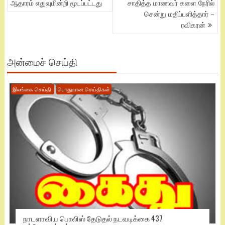
ஆதாரம் எதுவுமின்றி மூடப்பட்டது
சாதித்த மாணவர் களை நேரில்
சென்று மதிப்பளித்தார் –
ரவிகரன்
அன்மைச் செய்தி
இலங்கை செய்தி.
பொதுவான செய்திகள்
நாடளாவிய பொலிஸ் தேடுதல் நடவடிக்கை 437