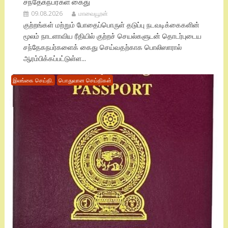
சந்தேகநபர்கள் கைது
09.08.2026
மாவையூரன்
குற்றங்கள் மற்றும் போதைப்பொருள் தடுப்பு நடவடிக்கைகளின்
மூலம் நாடளாவிய ரீதியில் குற்றச் செயல்களுடன் தொடர்புடைய
சந்தேகநபர்களைக் கைது செய்வதற்காக பொலிஸாரால்
ஆரம்பிக்கப்பட்டுள்ள...
இலங்கை செய்தி.
பொதுவான செய்திகள்