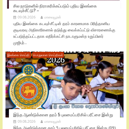
சில நாடுகளில் நிராகரிக்கப்படும் புதிய இலங்கை
கடவுச்சீட்டு? –
09.08.2026
மாவையூரன்
புதிய இலங்கை கடவுச்சீட்டின் தரம் காரணமாக பிரித்தானிய
குடிவரவு அதிகாரிகளால் தடுத்து வைக்கப்பட்டு விசாரணைக்கு
உட்படுத்தப்பட்டதாக எதிர்க்கட்சி நாடாளுமன்ற உறுப்பினர்
முஜிபுர்...
இலங்கை செய்தி.
பொதுவான செய்திகள்
இந்த ஆண்டுக்கான தரம் 5 புலமைப்பரிசில் பரீட்சை இன்று
09.08.2026
மாவையூரன்
இந்த ஆண்டுக்கான தரம் 5 புலமைப்பரிசில் பரீட்சை இன்று (09)