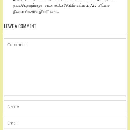
நடைபெறவுள்ளது. நாடளாவிய ரீதியில் உள்ள 2,723 பரீட்சை
நிலையங்களில் இப்பரீட்சை...
LEAVE A COMMENT