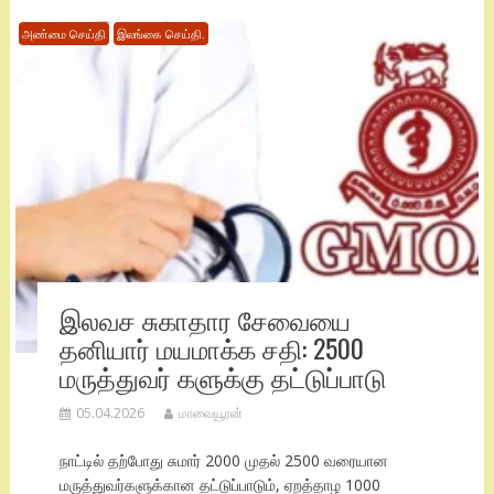
அண்மை செய்தி
இலங்கை செய்தி.
இலவச சுகாதார சேவையை
தனியார் மயமாக்க சதி: 2500
மருத்துவர் களுக்கு தட்டுப்பாடு
05.04.2026
மாவையூரன்
நாட்டில் தற்போது சுமார் 2000 முதல் 2500 வரையான
மருத்துவர்களுக்கான தட்டுப்பாடும், ஏறத்தாழ 1000