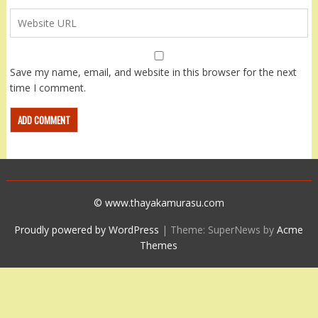
Save my name, email, and website in this browser for the next
time I comment.
© www.thayakamurasu.com
Proudly powered by WordPress
|
Theme: SuperNews by
Acme
Themes