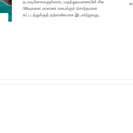
நடவடிக்கைகளுக்காக, மருத்துவமனையின் சில
உய
பிரிவுகளை மாகாண சபைக்குச் சொந்தமான
கட்டடத்துக்குத் தற்காலிகமாக இடமாற்றுவது...