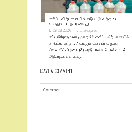
கசிப்பு விற்பனையில் ஈடுபட்டு வந்த 37
வயதுடைய நபர் கைது
09.08.2026
மாவையூரன்
சட்டவிரோதமான முறையில் கசிப்பு விற்பனையில்
ஈடுபட்டு வந்த 37 வயதுடைய நபர் ஒருவர்
வெள்ளிக்கிழமை (8) அதிகாலை பொலிஸாரால்
அதிரடியாகக் கைது...
LEAVE A COMMENT