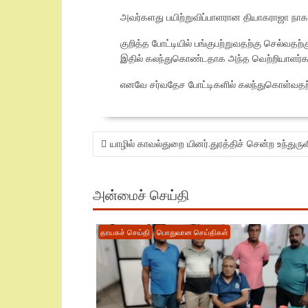
அவர்களது பயிற்றுவிப்பாளரான தியாகராஜா நாக
குறித்த போட்டியில் பங்குபற்றுவதற்கு செல்வதற
இதில் கலந்துகொண்டதாக அந்த வெற்றியாளர்கள
எனவே சர்வதேச போட்டிகளில் கலந்துகொள்வதற்
POST
யாழில் காவல்துறை யினர்.துரத்திச் சென்ற உந்துரு
NAVIGATION
அன்மைச் செய்தி
தாயகச் செய்தி
பொதுவான செய்திகள்