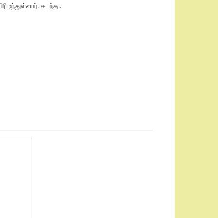
ிரிழந்துள்ளார். கடந்த...