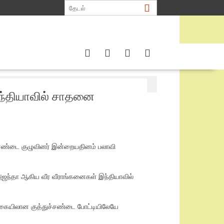
ந்தியாவில் சாதனை
ச்சண்டை குழுவினர் இன்றையதினம் பலாவி
் அஜந்தா ஆகிய வீர வீராங்கனைகள் இந்தியாவில்
 வகையிலான குத்துச்சண்டை போட்டியிலேயே